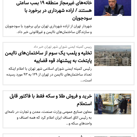
خانه‌های غیرمجاز منطقه ۱۹ بمب ساعتی
هستند / اراده شهرداری در برخورد با
سودجویان
شهردار تهران از اراده شهرداری تهران برای برخورد با سودجویان
و سازندگان ساختمان‌های ناایمن و غیرقانونی خبر داد.
رییس کمیته ایمنی شورای شهر تهران خبر داد
تخلیه و پلمب یک سوم از ساختمان‌های ناایمن
پایتخت به پیشنهاد قوه قضاییه
رئیس کمیته ایمنی شورای اسلامی شهر تهران با اعلام اینکه
تعداد ساختمان‌های ناایمن در تهران از ۱۲۹ به ۹۳ مورد رسیده
است،…
خرید و فروش طلا و سکه فقط با فاکتور قابل
استعلام
معاون صنایع عمومی وزارت صنعت، معدن و تجارت در نامه‌ای
به رئیس اتاق اصناف ایران اعلام کرد که همه اصناف و
واحدهای سکه و…