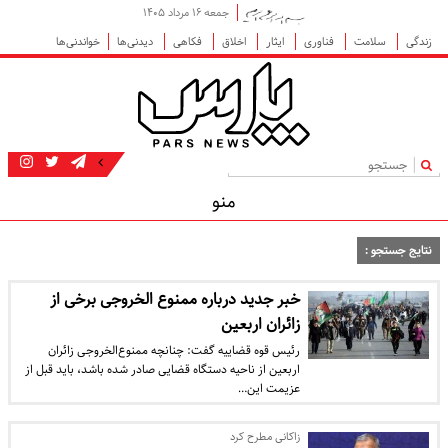
جمعه ۱۶ مرداد ۱۴۰۵
زندگی
سلامت
فناوری
ایثار
اخلاق
فکاهی
دیدنی‌ها
خواندنی‌ها
|
منو
نتایج جستجو :
خبر جدید درباره ممنوع‌ الخروجی برخی از
زائران اربعین
رئیس قوه قضاییه گفت: چنانچه ممنوع‌الخروجی زائران
اربعین از ناحیه دستگاه قضایی صادر شده باشد، باید قبل از
عزیمت این…
زاکانی مطرح کرد