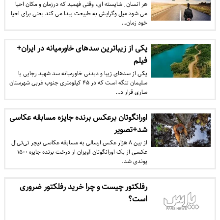
هر انسان ِ شایسته ای، وقتی فهمید که درزمان و مکان احیا
می شود میل وگرایش به طبیعت پیدا می کند یعنی برای احیا
خود زمان…
یکی از زیباترین سد‌های خاورمیانه در ایران+
فیلم
یکی از سد‌های زیبا و دیدنی خاورمیانه سد شهید رجایی یا
سلیمان تنگه است که در ۴۵ کیلومتری جنوب غربی شهرستان
ساری قرار د…
اورانگوتان برعکس برنده جایزه مسابقه عکاسی
شد+تصویر
از بین ۸ هزار عکس ارسالی به مسابقه عکاسی نیچر تی‌تی‌ال
عکسی از یک اورانگوتان آویزان از درخت برنده جایزه ۱۵۰۰
پوندی شد.
رفلکتور چیست و چرا خرید رفلکتور ضروری
است؟