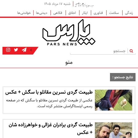
شنبه ۱۷ مرداد ۱۴۰۵
زندگی
سلامت
فناوری
ایثار
اخلاق
فکاهی
دیدنی‌ها
خواندنی‌ها
|
منو
نتایج جستجو :
طبیعت گردی نسرین مقانلو با سگش + عکس
عکسی از طبیعت گردی نسرین مقانلو با سگش که در صفحه
رسمی اینستاگرامش منتشر کرده است.
طبیعت گردی برادران غزالی و خواهرزاده شان
+ عکس