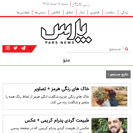
شنبه ۱۷ مرداد ۱۴۰۵
زندگی
سلامت
فناوری
ایثار
اخلاق
فکاهی
دیدنی‌ها
خواندنی‌ها
|
منو
نتایج جستجو :
خاک های رنگی هرمز + تصاویر
خاک های رنگی جزیره شگفت انگیز هرمز از لحاظ رنگ همه را
متحیر و شگفت زده می کند.
طبیعت گردی پدرام کریمی + عکس
عکسی از طبیعت گردی پدرام کریمی که در صفحه رسمی