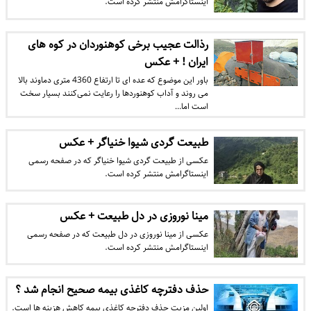
اینستاگرامش منتشر کرده است.
رذالت عجیب برخی کوهنوردان در کوه های
ایران ! + عکس
باور این موضوع که عده ای تا ارتفاع 4360 متری دماوند بالا
می روند و آداب کوهنوردها را رعایت نمی‌کنند بسیار سخت
است اما…
طبیعت گردی شیوا خنیاگر + عکس
عکسی از طبیعت گردی شیوا خنیاگر که در صفحه رسمی
اینستاگرامش منتشر کرده است.
مینا نوروزی در دل طبیعت + عکس
عکسی از مینا نوروزی در دل طبیعت که در صفحه رسمی
اینستاگرامش منتشر کرده است.
حذف دفترچه‌ کاغذی بیمه صحیح انجام شد ؟
اولین مزیت حذف دفترچه کاغذی بیمه کاهش هزینه ها است.