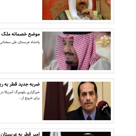
موضع خصمانه ملک سل
پادشاه عربستان طی سخنانی
ضربه جدید قطر به ر
خبرگزاری بلومبرگ آمریکا در
برای خروج از…
امیر قطر به عربستان