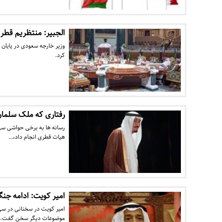
الجبیر: منتظریم قطر 
وزیر خارجه سعودی در پایا
کرد.
رفتاری که ملک سلمان
رسانه ها به برخی حواشی سی
هیات قطری انجام داد،…
امیر کویت: ادامه ج
امیر کویت در سخنانی در سی
موضوعات دیگر سخن گفت.