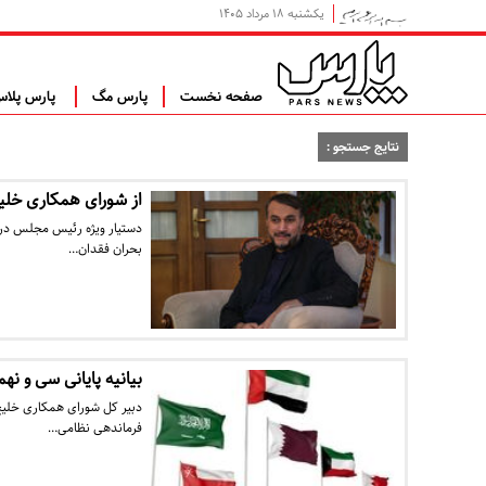
یکشنبه ۱۸ مرداد ۱۴۰۵
صفحه نخست
پارس مگ
پارس پلا
نتایج جستجو :
از شورای همکاری خلی
دستیار ویژه رئیس مجلس در ا
بحران فقدان…
بیانیه پایانی سی و 
​دبیر کل شورای همکاری خلیج
فرماندهی نظامی…