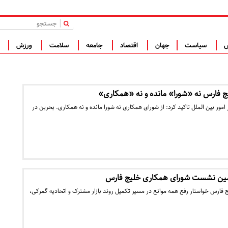
|
س
سیاست
جهان
اقتصاد
جامعه
سلامت
ورزش
ف
ج فارس نه «شورا» مانده و نه «همکاری»
مور بین الملل تاکید کرد: از شورای همکاری نه شورا مانده و نه همکاری. بحرین در
نهمین نشست شورای همکاری خلیج فارس
 فارس خواستار رفع همه موانع در مسیر تکمیل روند بازار مشترک و اتحادیه گمرکی،