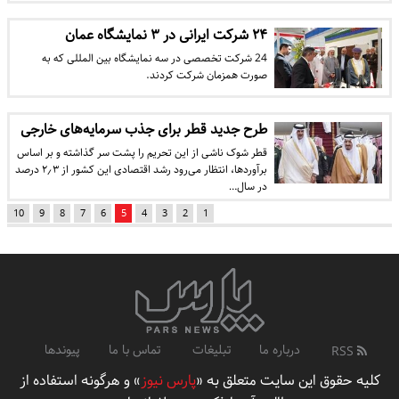
۲۴ شرکت ایرانی در ۳ نمایشگاه عمان
24 شرکت تخصصی در سه نمایشگاه بین المللی که به
صورت همزمان شرکت کردند.
طرح جدید قطر برای جذب سرمایه‌های خارجی
قطر شوک ناشی از این تحریم را پشت سر گذاشته و بر اساس
برآوردها، انتظار می‌رود رشد اقتصادی این کشور از ۲٫۳ درصد
در سال…
10
9
8
7
6
5
4
3
2
1
درباره ما
تبلیغات
تماس با ما
پیوندها
RSS
کلیه حقوق این سایت متعلق به «
پارس نیوز
» و هرگونه استفاده از