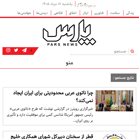
یکشنبه ۱۸ مرداد ۱۴۰۵
زندگی
سلامت
فناوری
ایثار
اخلاق
فکاهی
دیدنی‌ها
خواندنی‌ها
|
منو
نتایج جستجو :
چرا ناتوی عربی محدودیتی برای ایران ایجاد
نمی‌کند؟
خبرگزاری رویترز در گزارشی نوشت که طرح «ناتوی عربی»
رئیس جمهور آمریکا شانس کمی برای موفقیت دارد و تأثیری
بر روی ایران…
قطر از سخنان دبیرکل شورای همکاری خلیج