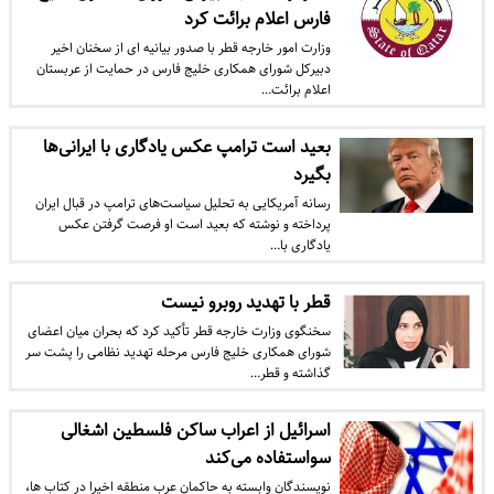
فارس اعلام برائت کرد
​وزارت امور خارجه قطر با صدور بیانیه ای از سخنان اخیر
دبیرکل شورای همکاری خلیج فارس در حمایت از عربستان
اعلام برائت…
بعید است ترامپ عکس یادگاری با ایرانی‌ها
بگیرد
​رسانه آمریکایی به تحلیل سیاست‌های ترامپ در قبال ایران
پرداخته و نوشته که بعید است او فرصت گرفتن عکس
یادگاری با…
قطر با تهدید روبرو نیست
​سخنگوی وزارت خارجه قطر تأکید کرد که بحران میان اعضای
شورای همکاری خلیج فارس مرحله تهدید نظامی را پشت سر
گذاشته و قطر…
اسرائیل از اعراب ساکن فلسطین اشغالی
سواستفاده می‌کند
نویسندگان وابسته به حاکمان عرب منطقه اخیرا در کتاب ها،