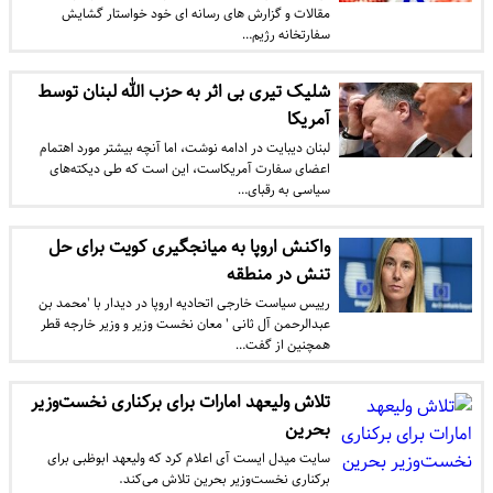
مقالات و گزارش های رسانه ای خود خواستار گشایش
سفارتخانه رژیم…
شلیک تیری بی اثر به حزب الله لبنان توسط
آمریکا
لبنان دیبایت در ادامه نوشت، اما آنچه بیشتر مورد اهتمام‌
اعضای سفارت آمریکاست، این است که طی دیکته‌های
سیاسی به رقبای…
واکنش اروپا به میانجگیری کویت برای حل
تنش در منطقه
رییس سیاست خارجی اتحادیه اروپا در دیدار با 'محمد بن
عبدالرحمن آل ثانی ' معان نخست وزیر و وزیر خارجه قطر
همچنین از گفت…
تلاش ولیعهد امارات برای برکناری نخست‌وزیر
بحرین
سایت میدل ایست آی اعلام کرد که ولیعهد ابوظبی برای
برکناری نخست‌وزیر بحرین تلاش می‌کند.