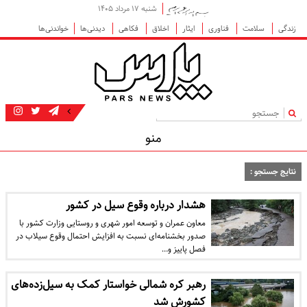
شنبه ۱۷ مرداد ۱۴۰۵
زندگی
سلامت
فناوری
ایثار
اخلاق
فکاهی
دیدنی‌ها
خواندنی‌ها
|
منو
نتایج جستجو :
هشدار درباره وقوع سیل در کشور
معاون عمران و توسعه امور شهری و روستایی وزارت کشور با
صدور بخشنامه‌ای نسبت به افزایش احتمال وقوع سیلاب در
فصل پاییز و…
رهبر کره شمالی خواستار کمک به سیل‌زده‌های
کشورش شد