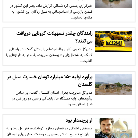
خبرگزاری رسمی کره شمالی گزارش داد، رهبر این کشور در
ضمن بازرسی از امدادرسانی به سیل زدگان این کشور، به
مقامها دستور…
رانندگان چقدر تسهیلات کرونایی دریافت
می‌کنند؟
مدیرکل تعاون، کار و رفاه اجتماعی لرستان گفت: در راستای
کمک به اشتغال‌زایی شهرستان سیل‌زده پلدختر به طرح‌های با
قابلیت…
برآورد اولیه ۱۵۰ میلیارد تومان خسارت سیل در
گلستان
مدیرکل مدیریت بحران استان گلستان گفت: بر اساس
برآوردهای اولیه دستگاه ها، بارندگی و سیل دو روز قبل در
شرق استان حدود…
او پرچمدار بود
مصطفی اخلاقی در فضای مجازی کرمانشاه، نفر اول بود و به
عنوان نخ تسبیح، نقشی محوری و وحدت بخش برای دوستان