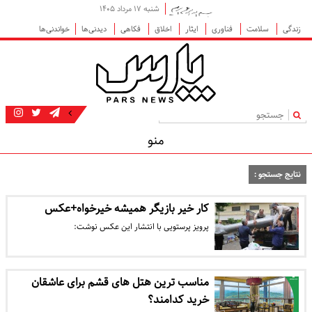
شنبه ۱۷ مرداد ۱۴۰۵
زندگی
سلامت
فناوری
ایثار
اخلاق
فکاهی
دیدنی‌ها
خواندنی‌ها
|
منو
نتایج جستجو :
کار خیر بازیگر همیشه خیرخواه+عکس
پرویز پرستویی با انتشار این عکس نوشت:
مناسب ترین هتل های قشم برای عاشقان
خرید کدامند؟