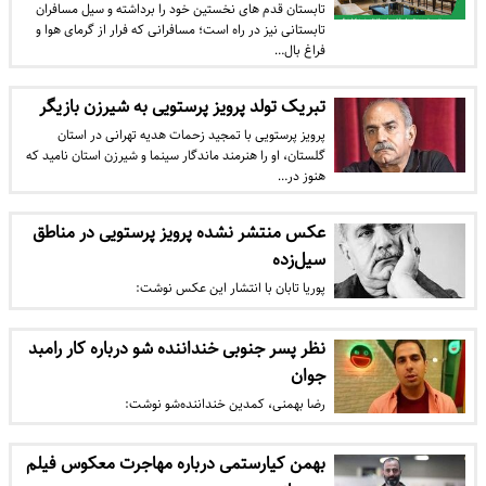
تابستان قدم های نخستین خود را برداشته و سیل مسافران
تابستانی نیز در راه است؛ مسافرانی که فرار از گرمای هوا و
فراغ بال…
تبریک تولد پرویز پرستویی به شیرزن بازیگر
پرویز پرستویی با تمجید زحمات هدیه تهرانی در استان
گلستان، او را هنرمند ماندگار سینما و شیرزن استان نامید که
هنوز در…
عکس منتشر نشده پرویز پرستویی در مناطق
سیل‌زده
پوریا تابان با انتشار این عکس نوشت:
نظر پسر جنوبی خنداننده شو درباره کار رامبد
جوان
رضا بهمنی، کمدین خنداننده‌شو نوشت:
بهمن کیارستمی درباره مهاجرت معکوس فیلم