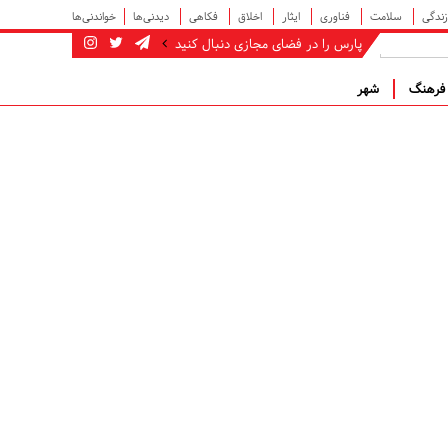
زندگی
سلامت
فناوری
ایثار
اخلاق
فکاهی
دیدنی‌ها
خواندنی‌ها
پارس را در فضای مجازی دنبال کنید
رهنگ
شهر