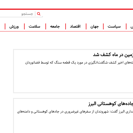
|
س
سیاست
جهان
اقتصاد
جامعه
سلامت
ورزش
ف
فته‌های اخیر کشف شگفت‌انگیزی در مورد یک قطعه سنگ که توسط فضانوردان
ه‌های کوهستانی البرز
داری البرز گفت: شهروندان از سفرهای غیرضروری در جادهای کوهستانی و دامنه‌های