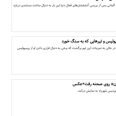
آلمانی پس از بررسی آتشفشان‌های فعال دنیا این بار به دنبال ساخت مستندی درباره
ولیس و تیرهایی که به سنگ خورد
در حالی به تمرینات این تیم برگشت که برخی به دنبال فراری دادن او از پرسپولیس
گون» روی صحنه رفت+عکس
پردیس شهرزاد به نمایش درآمد.