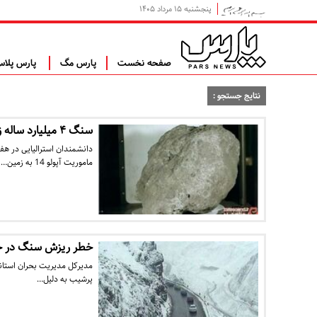
پنجشنبه ۱۵ مرداد ۱۴۰۵
صفحه نخست
پارس مگ
پارس پلا
نتایج جستجو :
سنگ ۴ میلیارد ساله زمین در ماه کشف شد
دانشمندان استرالیایی در ه
ماموریت آپولو 14 به زمین…
خطر ریزش سنگ در جاد
مدیرکل مدیریت بحران استان
پرشیب به دلیل…