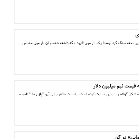
ی
این تخته سنگ گرد توسط یک تار موی #بودا نگه داشته شده و آن تار موی مقدس
قیمت نیم میلیون دلار
شکل گرفته و با زمین اصابت کرده است، به علت ظاهر پازلی آن، "پازل ماه" نامیده
انی» در کن