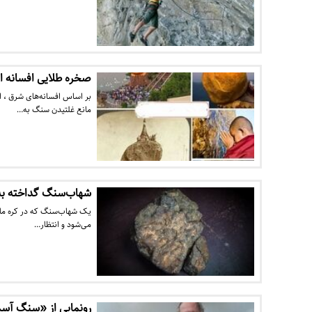
صخره طلایی افسانه ا
بر اساس افسانه‌های شرق ، 
مانع غلتیدن سنگ به…
شهاب‌سنگ گداخته به 
یک شهاب‌سنگ که در کره ماه 
می‌شود و انتظار…
رونمایی از «سنگ آسم