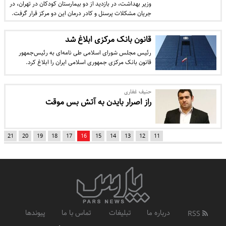
وزیر بهداشت، در بازدید از دو بیمارستان کودکان در تهران، در
جریان مشکلات پرسنل و کادر درمان این دو مرکز قرار گرفت.
قانون بانک مرکزی ابلاغ شد
رئیس مجلس شورای اسلامی طی نامه‌ای به رئیس‌جمهور
قانون بانک مرکزی جمهوری اسلامی ایران را ابلاغ کرد.
حنیف غفاری
راز اصرار بایدن به آتش بس موقت
21
20
19
18
17
16
15
14
13
12
11
درباره ما
تبلیغات
تماس با ما
پیوندها
RSS