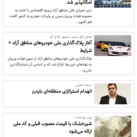
امکانپذیر شد
دبیر شورای عالی مناطق آزاد و ویژه اقتصادی با اشاره به
مصوبه هیئت وزیران مبنی بر واردات خودرو به کشور گفت:
هم اکنون…
معاون اول رئیس جمهور ابلاغ کرد
آغاز پلاک‌گذاری ملی خودروهای مناطق آزاد +
شرایط
پلاک‌گذاری ملی خودروهای مناطق آزاد از سوی هیات وزیران
به نهادهای ذی‌ربط ابلاغ شد که بر اساس آن شماره‌گذاری‌
ملی و…
حنیف غفاری
انهدام استراتژی منطقه‌ای بایدن
وزیر بهداشت :
شیرخشک با قیمت مصوب قبلی و کد ملی
ارائه می‌شود