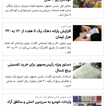
معاون اول رئیس جمهور، مصوبه هیئت وزیران درباره رایگان
شدن همه خدمات سرپایی و بستری شیرخواران و کودکان زیر
۷ سال (به…
وزیر تعاون :
افزایش یارانه دهک یک تا هفت از ۱۲۰ به ۲۲۰
هزار تومان
وزیر تعاون، کار و رفاه اجتماعی گفت: میزان یارانه‌ای که دهک
یک تا هفت از طریق کالابرگ دریافت می‌کنند از ۱۲۰ به ۲۲۰
هزار…
دستور ویژه رئیس‌جمهور برای خرید تضمینی
برنج شمال
استاندار مازندران گفت: رئیس جمهور برای خروج بازار عرضه
و تقاضای برنج از رکود، ۴۰ هزار میلیارد ریال اعتبار، به بخش
خرید…
دبیر شورای عالی مناطق آزاد خبر داد
واردات خودرو به سرزمین اصلی و مناطق آزاد