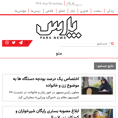
پنجشنبه ۱۵ مرداد ۱۴۰۵
زندگی
سلامت
فناوری
ایثار
اخلاق
فکاهی
دیدنی‌ها
خواندنی‌ها
|
منو
نتایج جستجو :
اختصاص یک درصد بودجه دستگاه ها به
موضوع زن و خانواده
معاون رئیس‌جمهور در امور زنان و خانواده، در نشست ۶۸
کمیسیون مقام زن «میزگرد وزرایی» سخنرانی کرد.
ابلاغ مصوبه بستری رایگان شیرخواران و
کودکان زیر ۷ سال