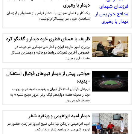
دیدار با رهبری
یک کاربر فضای مجازی با انتشار فیلمی از همخوانی فرزندان
مدافعان حرم ، در اینستاگرام نوشت:
ظریف با همتای قطری خود دیدار و گفتگو کرد
وزیران امور خارجه ایران و قطر طی دیداری در دوحه در
خصوص آخرین تحولات روابط دوجانبه و مهمترین مسائل
منطقه ای و بین…
حواشی پیش از دیدار تیم‌های فوتبال استقلال
- پدیده
تیم‌های فوتبال استقلال تهران و پدیده مشهد در چارچوب
دیدار معوقه هفته دوازدهم لیگ برتر امروز «پنج شنبه» به
مصاف هم می‌رو…
دیدار امید ابراهیمی و وینفرد شفر
امید ابراهیمی بازیکن تیم ملی صبح امروز در زمان حضور در
اردوی تیم ملی با وینفرد شفر دیدار کرد.