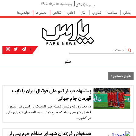
پنجشنبه ۱۵ مرداد ۱۴۰۵
زندگی
سلامت
فناوری
ایثار
اخلاق
فکاهی
دیدنی‌ها
خواندنی‌ها
|
منو
نتایج جستجو :
پیشنهاد دیدار تیم ملی فوتبال ایران با نایب
قهرمان جام جهانی
در دیداری که رئیس کمیته ملی المپیک با رئیس فدراسیون
فوتبال کرواسی داشت، طرح دیدار دوستانه میان تیم‎های ملی
دو کشور…
همخوانی فرزندان شهدای مدافع حرم پس از