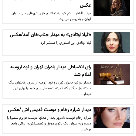
عکس
مهناز افشار اعلام کرد به تماشای بازی تیم‌های ملی بانوان
ایران و بلاروس می‌رود.
«لیلا اوتادی» به دیدار جناب‌خان آمد/عکس
لیلا اوتادی این استوری را منتشر کرد.
رای انضباطی دیدار بادران تهران و نود ارومیه
اعلام شد
دیدار دو تیم بادران تهران و نود ارومیه از سری رقابتهای لیگ
دسته اول برگزار که کمیته انضباطی رای خود را برای این
دیدار…
دیدار شراره رخام و دوست قدیمی اش /عکس
شراره رخام نوشت :امروز بعد از مدتها دوست عزیزم سمیرا را
دیدم وبه عنوان یک بانوی موفق و تحصیلکرده ایرانی واقعا
بهش…