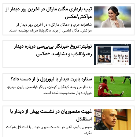
تیپ بارداری مگان مارکل در اخرین روز دیدار از
مراکش/عکس
شاهزاده هری و «مگان مارکل» در آخرین روز دیدار از
مراکش. مگان لباسی از برند «کارولینا هررا» پوشیده است.
توئیتر:دروغ خبرنگار بی‌بی‌سی درباره دیدار
رهبرانقلاب و بشاراسد +عکس
ستاره بایرن دیدار با لیورپول را از دست داد؟
به نظر می رسد کینگزلی کومان، وینگر فرانسوی بایرن مونیخ،
دوباره دچار مصدومیت شده است.
غیبت منصوریان در نشست پیش از دیدار با
استقلال
سرمربی ذوب آهن در نشست خبری دیدار با استقلال شرکت
نکرد.