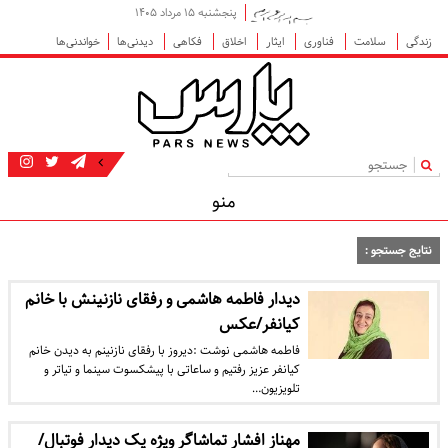
پنجشنبه ۱۵ مرداد ۱۴۰۵
زندگی
سلامت
فناوری
ایثار
اخلاق
فکاهی
دیدنی‌ها
خواندنی‌ها
|
منو
نتایج جستجو :
دیدار فاطمه هاشمی و رفقای نازنینش با خانم
کیانفر/عکس
فاطمه هاشمی نوشت :دیروز با رفقای نازنینم به دیدن خانم
کیانفر عزیز رفتیم و ساعاتی با پیشکسوت سینما و تیاتر و
تلویزیون…
مهناز افشار تماشاگر ویژه یک دیدار فوتبال/