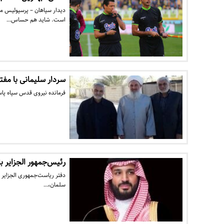
دیدار سپاهان – پرسپولیس مع
است. شاید هم حساس…
سردار سلیمانی با مفت
فرمانده نیروی قدس سپاه پاس
رئیس‌جمهور الجزایر ب
دفتر ریاست‌جمهوری الجزایر با
سلمان،…