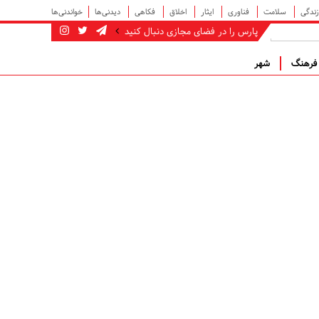
زندگی
سلامت
فناوری
ایثار
اخلاق
فکاهی
دیدنی‌ها
خواندنی‌ها
پارس را در فضای مجازی دنبال کنید
رهنگ
شهر