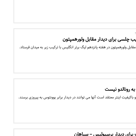
یب چلسی برای دیدار مقابل ولورهمپتون
مقابل ولورهمپتون در هفته پانزدهم لیگ برتر انگلیس با ترکیب زیر به میدان فرستاد.
ه رونالدو نیست
 باکیفیت اینتر معتقد است آنها می توانند در دیدار برابر یوونتوس به پیروزی برسند.
 برای دیدار پرسپولیس – سپاهان