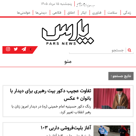
پنجشنبه ۱۵ مرداد ۱۴۰۵
زندگی
سلامت
فناوری
ایثار
اخلاق
فکاهی
دیدنی‌ها
خواندنی‌ها
|
منو
نتایج جستجو :
تفاوت عجیب دکور بیت رهبری برای دیدار با
بانوان + عکس
رنگ دکور حسینیه امام خمینی (ره) در دیدار امروز زنان با
رهبر انقلاب تغییر کرد.
آغاز بلیت‌فروشی داربی ۱۰۳
بلیت فروشی داربی ۱۰۳ آغاز شد.