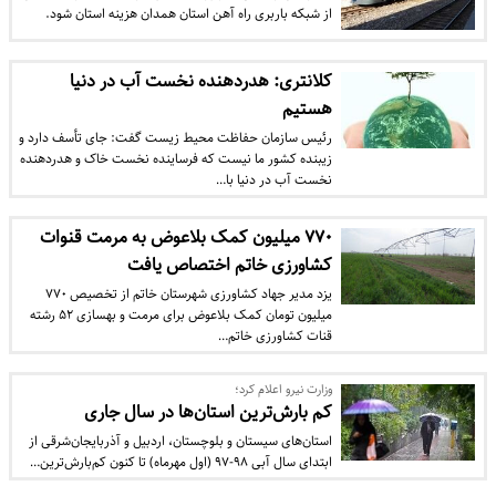
از شبکه باربری راه آهن استان همدان هزینه استان شود.
کلانتری: هدردهنده نخست آب در دنیا
هستیم
رئیس سازمان حفاظت محیط زیست گفت: جای تأسف دارد و
زیبنده کشور ما نیست که فرساینده نخست خاک و هدردهنده
نخست آب در دنیا با…
۷۷۰ میلیون کمک بلاعوض به مرمت قنوات
کشاورزی خاتم اختصاص یافت
یزد مدیر جهاد کشاورزی شهرستان خاتم از تخصیص ٧٧٠
میلیون تومان کمک بلاعوض برای مرمت و بهسازی ۵٢ رشته
قنات کشاورزی خاتم…
وزارت نیرو اعلام کرد؛
کم‌ بارش‌ترین استان‌ها در سال جاری
استان‌های سیستان و بلوچستان، اردبیل و آذربایجان‌شرقی از
ابتدای سال آبی ۹۸-۹۷ (اول مهرماه) تا کنون کم‌بارش‌ترین…