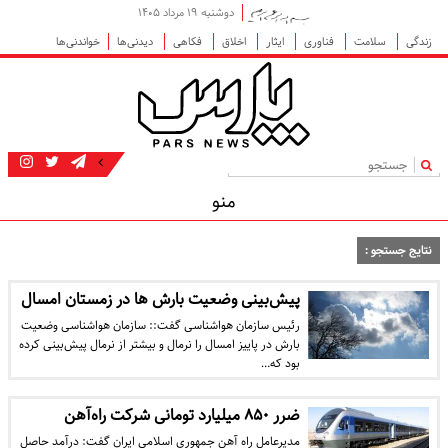
دوشنبه ۱۹ مرداد ۱۴۰۵
زندگی
سلامت
فناوری
ایثار
اخلاق
فکاهی
دیدنی‌ها
خواندنی‌ها
|
منو
نتایج جستجو :
پیش‌بینی وضعیت بارش ها در زمستان امسال
رئیس سازمان هواشناسی گفت:: سازمان هواشناسی وضعیت
بارش در پاییز امسال را نرمال و بیشتر از نرمال پیش‌بینی کرده
بود که…
ضرر ۸۵۰ میلیارد تومانی شرکت راه‌آهن
مدیرعامل راه آهن جمهوری اسلامی ایران گفت: درآمد حاصل