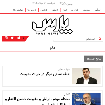
دوشنبه ۱۹ مرداد ۱۴۰۵
زندگی
سلامت
فناوری
ایثار
اخلاق
فکاهی
دیدنی‌ها
خواندنی‌ها
|
منو
نتایج جستجو :
حنیف غفاری
نقطه عطفی دیگر در حیات مقاومت
کنعانی :
معادله مردم ، ارتش و مقاومت ضامن اقتدار و
استقلال لبنان است