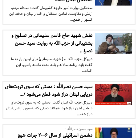
سخنگوی وزارت امور خارجه کشورمان گفت: معادله مردم،
ارتش و مقاومت، ضامن استقلال و اقتدار لبنان و حافظ این
کشور از طمع…
نقش شهید حاج قاسم سلیمانی در تسلیح و
پشتیبانی از حزب‌الله به روایت سید حسن
نصرا…
دبیرکل حزب الله: او [ شهید سلیمانی] برای اولین بار به ما
گفت باید برنامه سالانه و بلند مدت داشته باشیم. این
اقدام…
سید حسن نصرالله : دستی که سوی ثروت‌های
دریایی لبنان دراز شود قطع می‌شود /…
دبیرکل حزب الله لبنان گفت: دستی که به سوی ثروت‌های
دریایی لبنان دراز شود، همانند دستی که به سوی اراضی لبنان
دراز شد،…
سید حسن نصرالله :
دشمن اسرائیلی از سال ۲۰۰۶ جرات هیچ