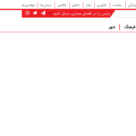
زندگی
سلامت
فناوری
ایثار
اخلاق
فکاهی
دیدنی‌ها
خواندنی‌ها
پارس را در فضای مجازی دنبال کنید
رهنگ
شهر