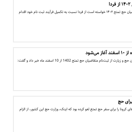
ا
سازمان حج و زیارت از متقاضیان حج تمتع ۱۴۰۲ خواسته است از فردا نسبت به تکمیل فرآیند ثبت نام خود اقدام
 می‌شود
معاون امور حج و عمره سازمان حج و زیارت از ثبت‌نام متقاضیان حج تمتع 1402 از 10 اسفند ماه خبر داد و گفت:
رای حج
کرونا را برای سفر حج تمتع لغو کرده بود که اینک، وزارت حج این کشور، از الزام