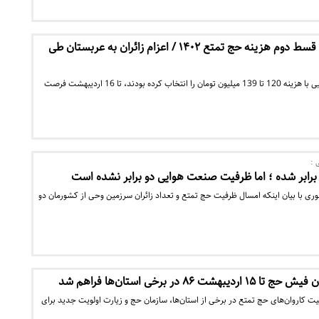
آخرین مهلت پرداخت قسط دوم هزینه حج تمتع ۱۴۰۲ / اعزام زائران به عربستان طی
زائران حج تمتع که کاروان‌هایی با هزینه 120 تا 139 میلیون تومان را انتخاب کرده بودند، تا 16 اردیبهشت فرصت
 :
رابر شده ؛ اما ظرفیت صنعت هوایی دو برابر نشده است
ی با بیان اینکه امسال ظرفیت حج تمتع و تعداد زائران سرزمین وحی از کشورمان دو
۸۶ در برخی استان‌ها فراهم‌ شد
ت کاروان‌های حج تمتع در برخی از استان‌ها، سازمان حج و زیارت اولویت جدید برای