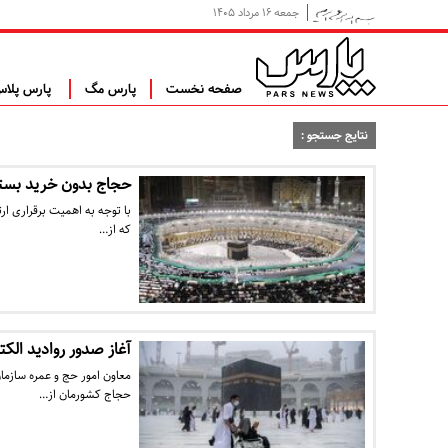
جمعه ۱۶ مرداد ۱۴۰۵
صفحه نخست
پارس مگ
پارس پلا
نتایج جستجو :
حجاج بدون خرید بسته 
با توجه به اهمیت برقراری ارت
که از…
آغاز صدور روادید الکترونیکی 
حجاج کشورمان از…