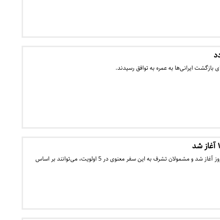
دد
ی بازگشت ایرانی‌ها به عمره به توافق رسیدند.
ثبت‌نام حج تمتع ۱۴۰۲ از امروز آغاز شد و مشمولان تشرف به این سفر معنوی در 5 اولویت، می‌توانند بر اساس