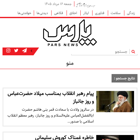
جمعه ۱۶ مرداد ۱۴۰۵
زندگی
سلامت
فناوری
ایثار
اخلاق
فکاهی
دیدنی‌ها
خواندنی‌ها
|
منو
نتایج جستجو :
پیام رهبر انقلاب بمناسب میلاد حضرت‌عباس
و روز جانباز
در سالروز ولادت با سعادت قمر بنی هاشم حضرت
اباالفضل‌العباس علیه‌السلام و روز جانباز، رهبر معظم انقلاب
اسلامی با صدور…
خاطره غمناک کوروش سلیمانی