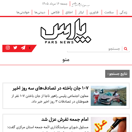
جمعه ۱۶ مرداد ۱۴۰۵
زندگی
سلامت
فناوری
ایثار
اخلاق
فکاهی
دیدنی‌ها
خواندنی‌ها
|
منو
نتایج جستجو :
۱۰۷ جان باخته در تصادف‌های سه روز اخیر
معاون اجتماعی پلیس راهور ناجا از جان باختن ۱۰۷ نفر از
هموطنان در تصادفات ۳ روز اخیر خبر داد.
امام جمعه تفرش عزل شد
مسئول شورای سیاستگذاری ائمه جمعه استان مرکزی گفت: