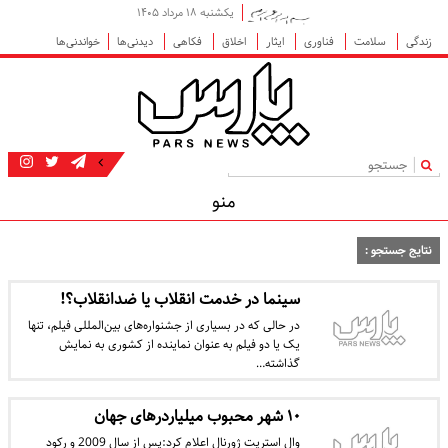
یکشنبه ۱۸ مرداد ۱۴۰۵
زندگی
سلامت
فناوری
ایثار
اخلاق
فکاهی
دیدنی‌ها
خواندنی‌ها
|
منو
نتایج جستجو :
سینما در خدمت انقلاب یا ضدانقلاب؟!
در حالی که در بسیاری از جشنواره‌های بین‌المللی فیلم، تنها
یک یا دو فیلم به عنوان نماینده از کشوری به نمایش
گذاشته…
۱۰ شهر محبوب میلیاردرهای جهان
وال استریت ژورنال اعلام کرد:پس از سال 2009 و رکود