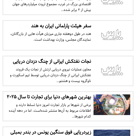
اقتصادی بزرگ در غرب، مجموع ثروت میلیاردرهای جهان
بیش از ۲ برابر شده…
سفر هیئت پارلمانی ایران به هند
هند در طول دوهفته جاری میزبان هیأت هایی از بازرگانان،
نمایندگان مجلس، وزارت بهداشت است.
نجات نفتکش ایرانی از چنگ دزدان دریایی
معاون عملیات نیروی دریایی ارتش از نجات یک فروند
نفتکش ایرانی از چنگ دزدان دریایی توسط تیم اسکورت و
ناوگروه بیست و هشتم…
بهترین شهرهای دنیا برای تجارت تا سال ۲۰۲۵
برخی از شهرها بر بازار تجارت امروز دنیا تسلط دارند و
اطلاعات مربوط به آن‌ها منتشر شده‌است. اما در دهه آینده
کدام شهرها…
زیردریایی فوق سنگین یونس در بندر بمبئی