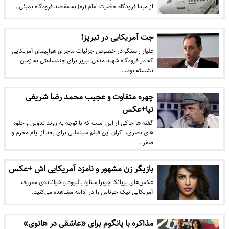
از مبدا فرودگاه حضرت امام (ره) به مقصد فرودگاه بمبئی…
جت آمریکایی در تبریز!
علیار راستگو در خصوص جزئیات ماجرای هواپیمای آمریکایی
که در فرودگاه شهید مدنی تبریز برای چندساعتی به زمین
نشسته بود،…
چهره متفاوت و عجیب محمد رضا شریفی
نیا+عکس
گفته ها حاکی از این است که با توجه به روند تدوین و جلوه
های بصری، اکران این فیلم سینمایی برای بعد از ایام محرم و
صفر…
بازیگر زن مشهور و نامزد آمریکایی اش +عکس
عکس‌های پریانکا چوپرا ستاره بالیوود و خواننده‌ی معروف
آمریکایی نیک جوناس را در ادامه مشاهده می‌کنید.
مذاکره با یانگوم برای «عاشقی در هانوی»