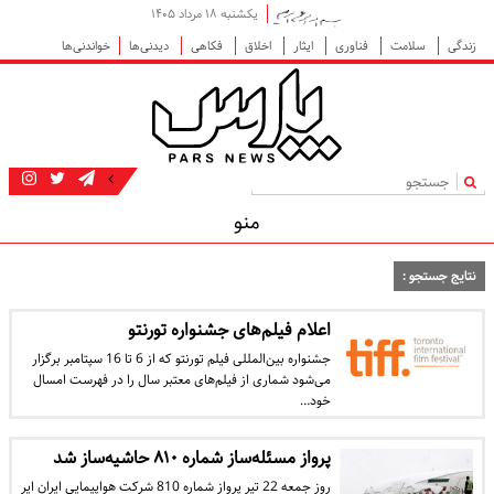
یکشنبه ۱۸ مرداد ۱۴۰۵
زندگی
سلامت
فناوری
ایثار
اخلاق
فکاهی
دیدنی‌ها
خواندنی‌ها
|
منو
نتایج جستجو :
اعلام فیلم‌های جشنواره تورنتو
جشنواره بین‌المللی فیلم تورنتو که از 6 تا 16 سپتامبر برگزار
می‌شود شماری از فیلم‌های معتبر سال را در فهرست امسال
خود…
پرواز مسئله‌ساز شماره ۸۱۰ حاشیه‌ساز شد
روز جمعه 22 تیر پرواز شماره 810 شرکت هواپیمایی ایران ایر