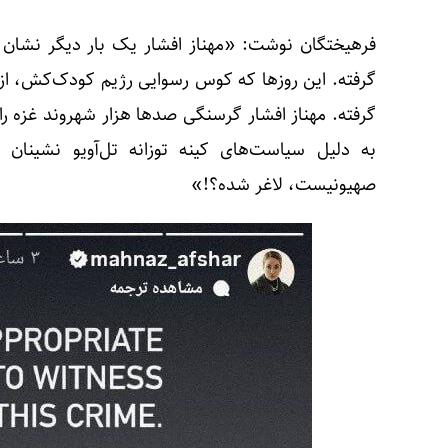
فرهیختگان نوشت: «مهناز افشار یک بار دیگر نشان 
گرفته. این روز‌ها که کوس رسوایی رژیم کودک‌کش، از 
گرفته. مهناز افشار گرسنگی صد‌ها هزار شهروند غزه را
به دلیل سیاست‌های کینه توزانه تل‌آویو نشینان 
صهیونیست، لاغر شده؟!»