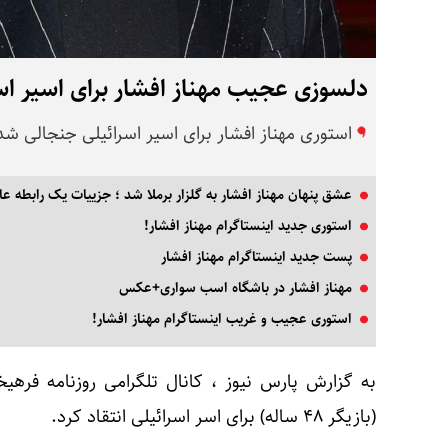
دلسوزی عجیب مهناز افشار برای اسیر ا
استوری مهناز افشار برای اسیر اسرائیلی جنجالی شد
عشق پنهان مهناز افشار به گلزار برملا شد ؛ جزییات یک رابطه ع
استوری جدید اینستاگرام مهناز افشار!
پست جدید اینستاگرام مهناز افشار
مهناز افشار در باشگاه اسب سواری+عکس
استوری عجیب و غریب اینستاگرام مهناز افشار!
به گزارش پارس نیوز ، کانال تلگرامی روزنامه فرهیخت
(بازیگر ۴۸ ساله) برای اسر اسرائیلی انتقاد کرد.