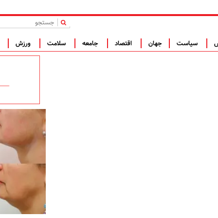
|
س
سیاست
جهان
اقتصاد
جامعه
سلامت
ورزش
ف