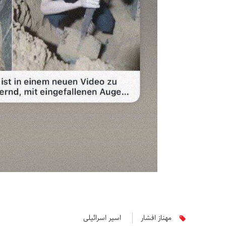
مهناز افشار
اسیر اسرائیلی