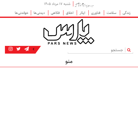
شنبه ۱۷ مرداد ۱۴۰۵
زندگی
سلامت
فناوری
ایثار
اخلاق
فکاهی
دیدنی‌ها
خواندنی‌ها
|
منو