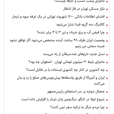
ماجرای پلمب کسب و کارها چیست؟
بازار مسکن تهران در فاز انتظار
افشای اطلاعات بانکی ۱۲۰۰ شهروند تهرانی در یک غرفه میوه و تره‌بار
کالابرگ سه گروه فردا شارژ می‌شود
چرا قبض آب و برق خرداد و تیر ۳ تا ۴ برابر شده؟
وضعیت ایران ظرف ۴۸ ساعت آینده مشخص می‌شود اگر توافق نشود
ضربه سختی می زنیم
نسل جدید داروهای ضدسرطان از راه می‌رسد
ماجرای بلیط ۲۱ میلیون تومانی تهران - اصفهان چه بود؟
چه کشوری در کنار چه کشوری ایستاده یا در تقابل است؟
ایران و آمریکا از طریق واسطه‌ها پیش‌نویس‌های صلح را رد و بدل
می‌کنند
جنجال دوباره بر سر استعفای رئیس‌جمهور
شیوع ابولا در کنگو، مرگ‌ومیر زنان باردار را افزایش داده است
چرا مردم دیگر به ترکیه سفر نمی کنند؟