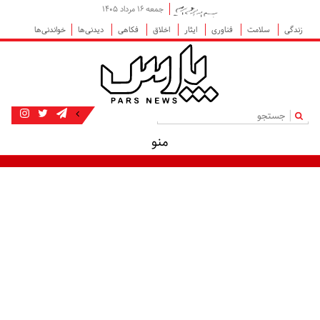
جمعه ۱۶ مرداد ۱۴۰۵
زندگی
سلامت
فناوری
ایثار
اخلاق
فکاهی
دیدنی‌ها
خواندنی‌ها
|
منو