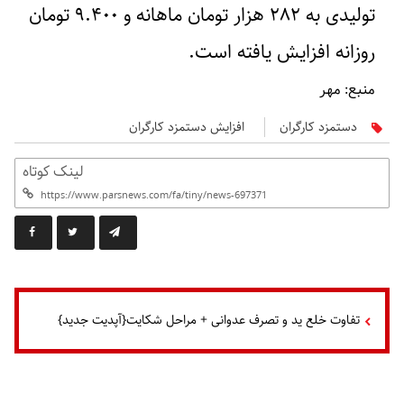
تولیدی به ۲۸۲ هزار تومان ماهانه و ۹.۴۰۰ تومان
روزانه افزایش یافته است.
منبع: مهر
دستمزد کارگران
افزایش دستمزد کارگران
لینک کوتاه
تفاوت خلع ید و تصرف عدوانی + مراحل شکایت{آپدیت جدید}