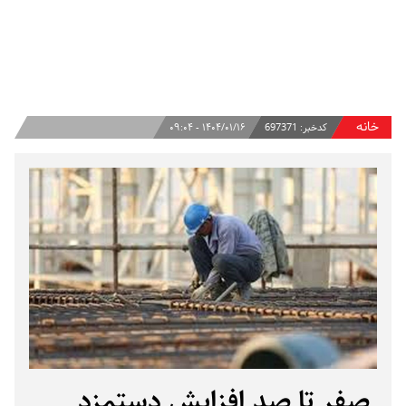
خانه
کدخبر:
697371
۱۴۰۴/۰۱/۱۶ - ۰۹:۰۴
صفر تا صد افزایش دستمزد