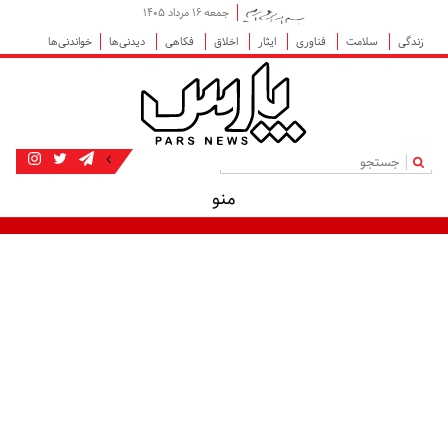
جمعه ۱۶ مرداد ۱۴۰۵
زندگی
سلامت
فناوری
ایثار
اخلاق
فکاهی
دیدنی‌ها
خواندنی‌ها
|
منو