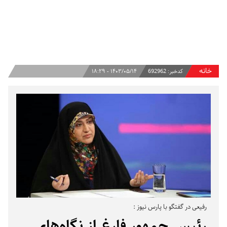
خانه
کدخبر:
692962
۱۴۰۳/۰۵/۱۴ - ۱۸:۲۹
رفیعی در گفتگو با پارس نیوز :
رئیس جمهور فارغ از نگاه‌های