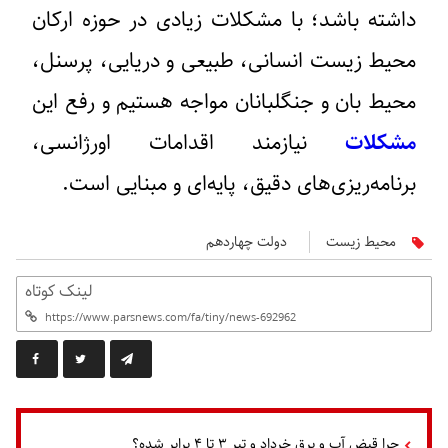
داشته باشد؛ با مشکلات زیادی در حوزه ارکان
محیط زیست انسانی، طبیعی و دریایی، پرسنل،
محیط بان و جنگلبانان مواجه هستیم و رفع این
مشکلات
نیازمند اقدامات اورژانسی،
برنامه‌ریزی‌های دقیق، پایه‌ای و مبنایی است.
محیط زیست
دولت چهاردهم
لینک کوتاه
چرا قبض آب و برق خرداد و تیر ۳ تا ۴ برابر شده؟