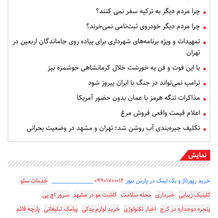
چرا مردم دیگر به ترکیه سفر نمی کنند؟
چرا مردم دیگر خودروی ثبت‌نامی نمی‌خرند؟
تمهیدات و ویژه برنامه‌های شهرداری برای پیاده روی جاماندگان اربعین در
تهران
با این فوت و فن یه خورشت خلال کرمانشاهی خوشمزه بپز
ترامپ نمی‌تواند در جنگ با ایران پیروز شود
مذاکرات تنگه هرمز با عمان بدون حضور آمریکا
اعلام قیمت واقعی فروش مرغ
تکلیف جیره‌بندی آب روشن شد؛ تهران و مشهد در وضعیت بحرانی
نمایش
خرید رپورتاژ و بک لینک در پارس نیوز
۰۹۹۰۱۷۰۰۰۱۴
_________________
خدمات سئو
کلینیک زیبایی
خبرداری
مجله سلامت
کاشت مو در مشهد
سرور اچ پی
پنجره دوجداره در کرج
اخبار تکنولوژی
خرید لوازم یدکی
پیامک تبلیغاتی
پارچه قائم