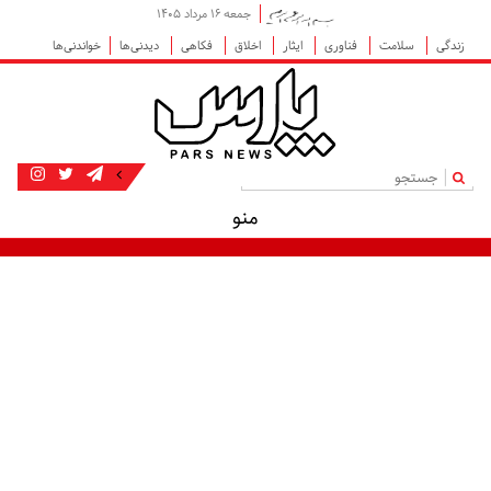
جمعه ۱۶ مرداد ۱۴۰۵
زندگی
سلامت
فناوری
ایثار
اخلاق
فکاهی
دیدنی‌ها
خواندنی‌ها
|
منو