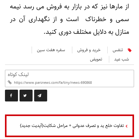
از مارها نیز که در بازار به فروش می رسد نیمه
سمی و خطرناک است و از نگهداری آن در
منازل به دلایل مختلف دوری کنید.
تنفس
خرید و فروش
سفره هفت سین
شب عید
تعویض
لینک کوتاه
تفاوت خلع ید و تصرف عدوانی + مراحل شکایت{آپدیت جدید}