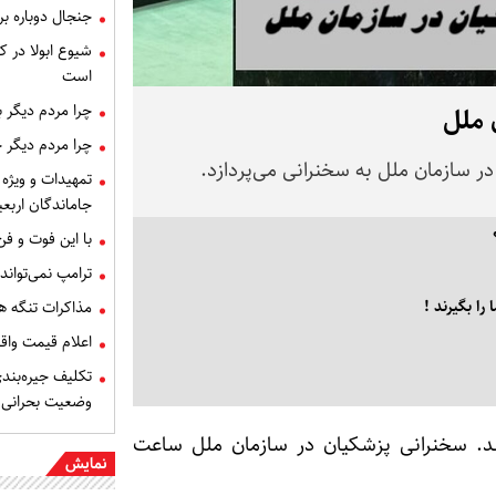
جنجال دوباره ب
شیوع ابولا در کن
است
چرا مردم دیگر 
 ملل
چرا مردم دیگر 
تمهیدات و ویژه 
جاماندگان اربعی
با این فوت و ف
ترامپ نمی‌تواند
ا بگیرند !
مذاکرات تنگه ه
اعلام قیمت وا
تکلیف جیره‌بند
وضعیت بحرانی
.
سخنرانی پزشکیان در سازمان ملل
ساعت
نمایش