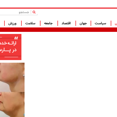
|
س
سیاست
جهان
اقتصاد
جامعه
سلامت
ورزش
ف