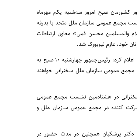
ر کشورمان صبح امروز سه‌شنبه یکم مهرماه
نشست مجمع عمومی سازمان ملل متحد با بدرقه
م والمسلمین محسن قمی» معاون ارتباطات
ونان خود، عازم نیویورک شد.
« فاطمه مهاجرانی » در نشست خبری هفتگی خود اعلام کرد: رئیس‌جمهور چهارشنبه ۱۰ صبح به
ه به وقت تهران در مجمع عمومی سازمان ملل سخنرانی خواهند
خنرانی در هشتادمین نشست مجمع عمومی
شرکت کننده در مجمع عمومی سازمان ملل و
 دکتر پزشکیان همچنین در مدت حضور در