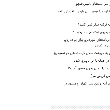
ر سر استعفای رئیس‌جمهور
گو، مرگ‌ومیر زنان باردار را افزایش داده
به ترکیه سفر نمی کنند؟
خودروی ثبت‌نامی نمی‌خرند؟
برنامه‌های شهرداری برای پیاده روی
ن در تهران
ن یه خورشت خلال کرمانشاهی خوشمزه بپز
 در جنگ با ایران پیروز شود
رمز با عمان بدون حضور آمریکا
قعی فروش مرغ
ی آب روشن شد؛ تهران و مشهد در