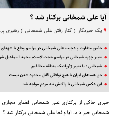
آیا علی شمخانی برکنار شد ؟
یک خبرنگار از کنار رفتن علی شمخانی از رهبری پرو
حضور متفاوت و عجیب علی شمخانی در مراسم وداع با شهدای 
تغییر چهره شمخانی در مراسم حجت‌الاسلام محمد اسماعیل ش
شمخانی : با تغییر ژئوپلتیک منطقه مخالفیم
حق هسته‌ای ایران با هیچ توافقی قابل محدود شدن نیست
این عکس شمخانی با واکنش تند مردم مواجه شد
خبری حاکی از
برکناری علی شمخانی
فضای مجازی را
شمخانی
خبر داد. آیا واقعا
علی شمخانی
برکنار شد ؟