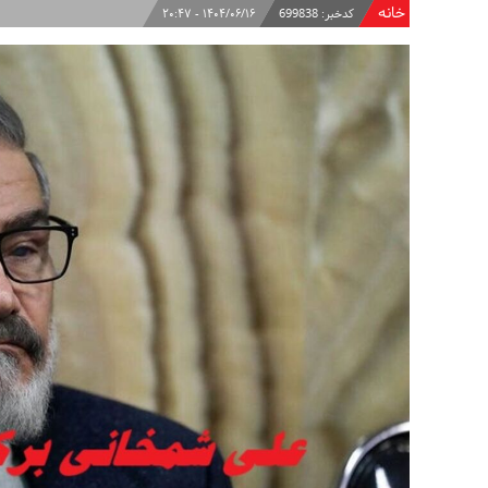
خانه
کدخبر:
699838
۱۴۰۴/۰۶/۱۶ - ۲۰:۴۷