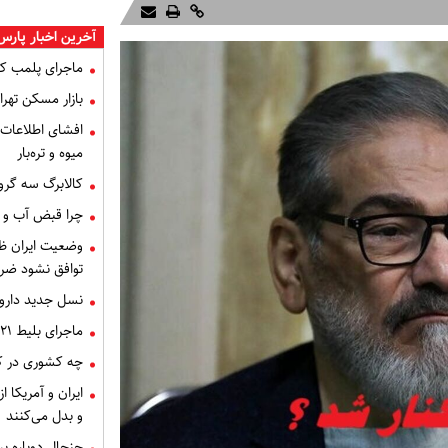
آخرین اخبار پارس
ماجرای پلمب ک
بازار مسکن تهران
میوه و تره‌بار
کالابرگ سه گرو
چرا قبض آب و برق خرداد 
توافق نشود ضر
نسل جدید داروه
ماجرای بلیط ۲۱ میلیون تومانی تهران - اصفهان چه بود؟
چه کشوری در کن
ایران و آمریکا 
و بدل می‌کنند
جنجال دوباره ب