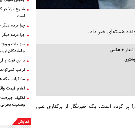
شیوع ابولا در کن
است
چرا مردم دیگر 
نده هسته‌ای خبر داد.
چرا مردم دیگر 
تمهیدات و ویژه 
اقتدار + عکس
جاماندگان اربعی
وشتری
با این فوت و ف
ترامپ نمی‌تواند
مذاکرات تنگه ه
اعلام قیمت وا
تکلیف جیره‌بند
وضعیت بحرانی
 پر کرده است. یک خبرنگار از
برکناری علی
نمایش