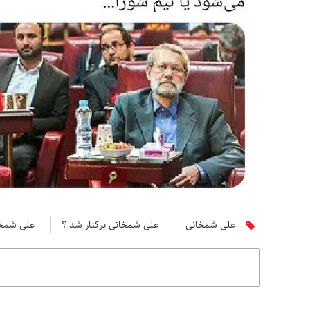
علی شمخانی
علی شمخانی برکنار شد ؟
علی شمخا