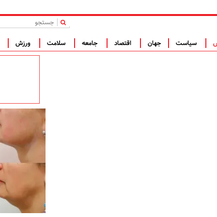
|
س
سیاست
جهان
اقتصاد
جامعه
سلامت
ورزش
ف