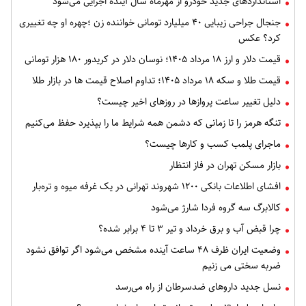
استانداردهای جدید خودرو از مهرماه سال آینده اجرایی می‌شود
جنجال جراحی زیبایی ۴۰ میلیارد تومانی خواننده زن ؛چهره او چه تغییری
کرد؟ عکس
قیمت دلار و ارز ۱۸ مرداد ۱۴۰۵​؛ نوسان دلار در کریدور ۱۸۰ هزار تومانی
قیمت طلا و سکه ۱۸ مرداد ۱۴۰۵؛ تداوم اصلاح قیمت ها در بازار طلا
دلیل تغییر ساعت پروازها در روزهای اخیر چیست؟
تنگه هرمز را تا زمانی که دشمن همه‌ شرایط ما را بپذیرد حفظ می‌کنیم
ماجرای پلمب کسب و کارها چیست؟
بازار مسکن تهران در فاز انتظار
افشای اطلاعات بانکی ۱۲۰۰ شهروند تهرانی در یک غرفه میوه و تره‌بار
کالابرگ سه گروه فردا شارژ می‌شود
چرا قبض آب و برق خرداد و تیر ۳ تا ۴ برابر شده؟
وضعیت ایران ظرف ۴۸ ساعت آینده مشخص می‌شود اگر توافق نشود
ضربه سختی می زنیم
نسل جدید داروهای ضدسرطان از راه می‌رسد