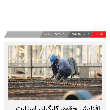
خانه
کدخبر:
699429
۱۴۰۴/۰۵/۱۷ - ۰۹:۴۷
افزایش حقوق کارگران استارت