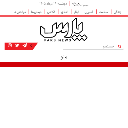
دوشنبه ۱۹ مرداد ۱۴۰۵
زندگی
سلامت
فناوری
ایثار
اخلاق
فکاهی
دیدنی‌ها
خواندنی‌ها
|
منو