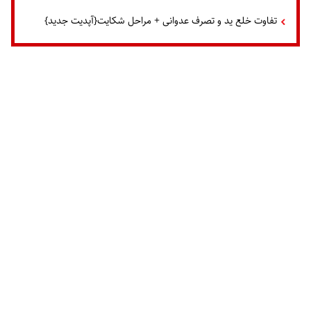
تفاوت خلع ید و تصرف عدوانی + مراحل شکایت{آپدیت جدید}