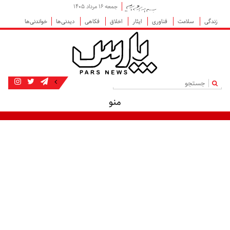
جمعه ۱۶ مرداد ۱۴۰۵
زندگی
سلامت
فناوری
ایثار
اخلاق
فکاهی
دیدنی‌ها
خواندنی‌ها
|
منو