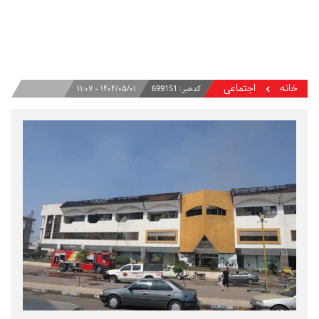
خانه
اجتماعی
کدخبر:
699151
۱۴۰۴/۰۵/۰۱ - ۱۱:۰۷