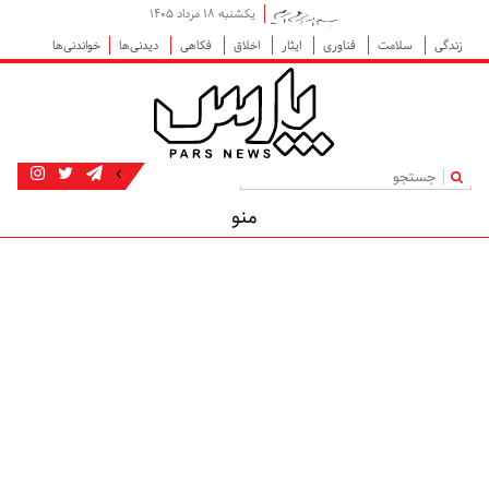
یکشنبه ۱۸ مرداد ۱۴۰۵
زندگی
سلامت
فناوری
ایثار
اخلاق
فکاهی
دیدنی‌ها
خواندنی‌ها
|
منو