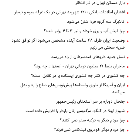
بازار مسکن تهران در فاز انتظار
افشای اطلاعات بانکی ۱۲۰۰ شهروند تهرانی در یک غرفه میوه و تره‌بار
کالابرگ سه گروه فردا شارژ می‌شود
چرا قبض آب و برق خرداد و تیر ۳ تا ۴ برابر شده؟
وضعیت ایران ظرف ۴۸ ساعت آینده مشخص می‌شود اگر توافق نشود
ضربه سختی می زنیم
نسل جدید داروهای ضدسرطان از راه می‌رسد
ماجرای بلیط ۲۱ میلیون تومانی تهران - اصفهان چه بود؟
چه کشوری در کنار چه کشوری ایستاده یا در تقابل است؟
ایران و آمریکا از طریق واسطه‌ها پیش‌نویس‌های صلح را رد و بدل
می‌کنند
جنجال دوباره بر سر استعفای رئیس‌جمهور
شیوع ابولا در کنگو، مرگ‌ومیر زنان باردار را افزایش داده است
چرا مردم دیگر به ترکیه سفر نمی کنند؟
چرا مردم دیگر خودروی ثبت‌نامی نمی‌خرند؟