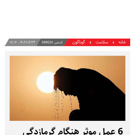
خانه
سلامت
گوناگون
کدخبر:
699024
۱۴۰۴/۰۴/۲۴ - ۱۷:۱۶
6 عمل موثر هنگام گرمازدگی