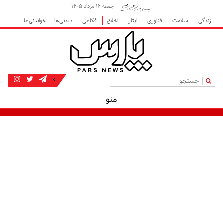
جمعه ۱۶ مرداد ۱۴۰۵
زندگی
سلامت
فناوری
ایثار
اخلاق
فکاهی
دیدنی‌ها
خواندنی‌ها
|
منو