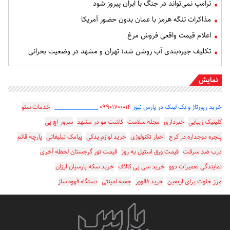
ترامپ نمی‌تواند در جنگ با ایران پیروز شود
مذاکرات تنگه هرمز با عمان بدون حضور آمریکا
اعلام قیمت واقعی فروش مرغ
تکلیف جیره‌بندی آب روشن شد؛ تهران و مشهد در وضعیت بحرانی
نمایش
خرید رپورتاژ و بک لینک در پارس نیوز
۰۹۹۰۱۷۰۰۰۱۴
_________________
خدمات سئو
کلینیک زیبایی
خبرداری
مجله سلامت
کاشت مو در مشهد
سرور اچ پی
پنجره دوجداره در کرج
اخبار تکنولوژی
خرید لوازم یدکی
پیامک تبلیغاتی
پارچه قائم
درب ضد سرقت
قیمت ورق استیل به روز
قیمت تور گرجستان لحظه آخری
نمایندگی تعمیرات دوو
خرید سی پی کالاف
خرید سکه پارسیان ارزان
مرز خلوت برای اربعین
خرید فالوور
جعبه لمینتی
دستگاه قهوه ساز