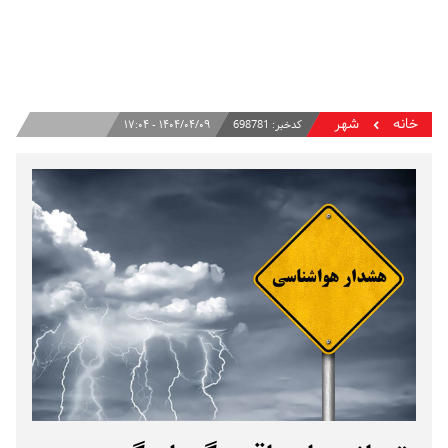
خانه
شهر
کدخبر:
698781
۱۴۰۴/۰۴/۰۹ - ۱۷:۰۴