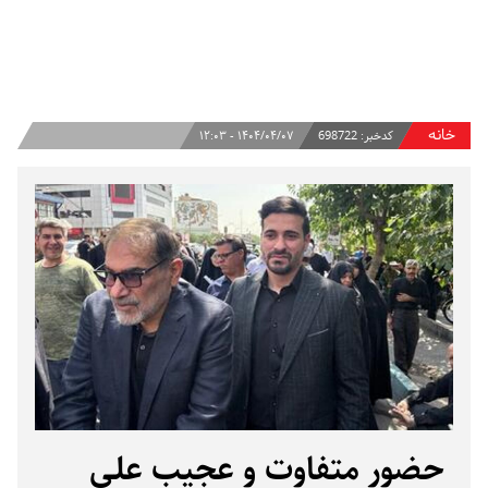
خانه
کدخبر:
698722
۱۴۰۴/۰۴/۰۷ - ۱۲:۰۳
حضور متفاوت و عجیب علی