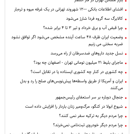
بازار مسکن تهران در فاز انتظار
افشای اطلاعات بانکی ۱۲۰۰ شهروند تهرانی در یک غرفه میوه و تره‌بار
کالابرگ سه گروه فردا شارژ می‌شود
چرا قبض آب و برق خرداد و تیر ۳ تا ۴ برابر شده؟
وضعیت ایران ظرف ۴۸ ساعت آینده مشخص می‌شود اگر توافق نشود
ضربه سختی می زنیم
نسل جدید داروهای ضدسرطان از راه می‌رسد
ماجرای بلیط ۲۱ میلیون تومانی تهران - اصفهان چه بود؟
چه کشوری در کنار چه کشوری ایستاده یا در تقابل است؟
ایران و آمریکا از طریق واسطه‌ها پیش‌نویس‌های صلح را رد و بدل
می‌کنند
جنجال دوباره بر سر استعفای رئیس‌جمهور
شیوع ابولا در کنگو، مرگ‌ومیر زنان باردار را افزایش داده است
چرا مردم دیگر به ترکیه سفر نمی کنند؟
چرا مردم دیگر خودروی ثبت‌نامی نمی‌خرند؟