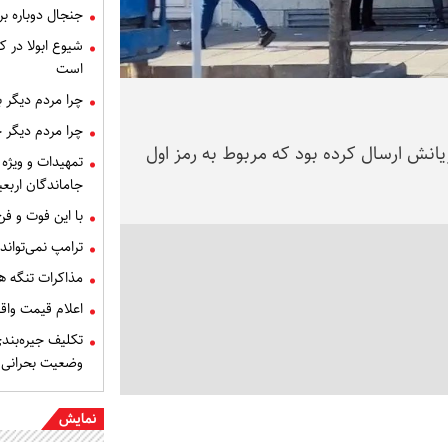
جنجال دوباره ب
شیوع ابولا در کن
است
چرا مردم دیگر 
چرا مردم دیگر 
انش ارسال کرده بود که مربوط به رمز اول
تمهیدات و ویژه 
جاماندگان اربعی
با این فوت و ف
ترامپ نمی‌تواند
مذاکرات تنگه ه
اعلام قیمت وا
تکلیف جیره‌بند
وضعیت بحرانی
نمایش