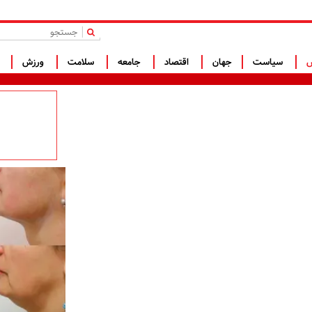
|
س
سیاست
جهان
اقتصاد
جامعه
سلامت
ورزش
ف