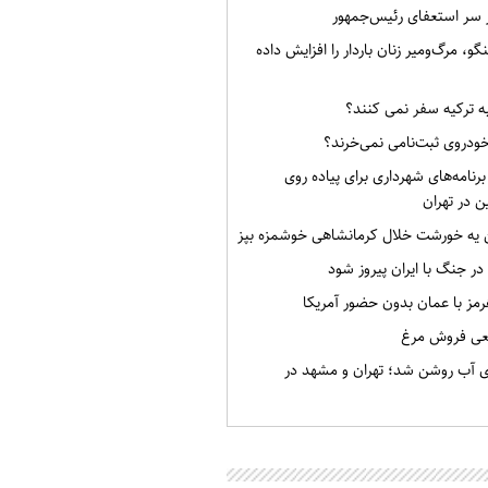
ر سر استعفای رئیس‌جمهور
گو، مرگ‌ومیر زنان باردار را افزایش داده
به ترکیه سفر نمی کنند؟
خودروی ثبت‌نامی نمی‌خرند؟
برنامه‌های شهرداری برای پیاده روی
ن در تهران
ن یه خورشت خلال کرمانشاهی خوشمزه بپز
 در جنگ با ایران پیروز شود
رمز با عمان بدون حضور آمریکا
قعی فروش مرغ
ی آب روشن شد؛ تهران و مشهد در