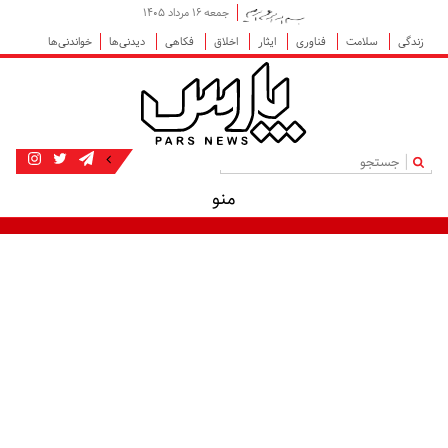
جمعه ۱۶ مرداد ۱۴۰۵
زندگی
سلامت
فناوری
ایثار
اخلاق
فکاهی
دیدنی‌ها
خواندنی‌ها
|
منو