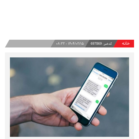
خانه
کدخبر:
697869
۱۴۰۴/۰۲/۱۵ - ۰۸:۳۲