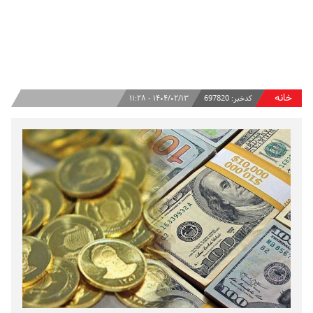
خانه
کدخبر:
697820
۱۴۰۴/۰۲/۱۳ - ۱۱:۲۸