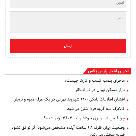
ارسال
آخرین اخبار پارس پلاس
ماجرای پلمب کسب و کارها چیست؟
بازار مسکن تهران در فاز انتظار
افشای اطلاعات بانکی ۱۲۰۰ شهروند تهرانی در یک غرفه میوه و تره‌بار
کالابرگ سه گروه فردا شارژ می‌شود
چرا قبض آب و برق خرداد و تیر ۳ تا ۴ برابر شده؟
وضعیت ایران ظرف ۴۸ ساعت آینده مشخص می‌شود اگر توافق نشود
ضربه سختی می زنیم