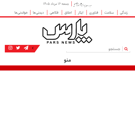
جمعه ۱۶ مرداد ۱۴۰۵
زندگی
سلامت
فناوری
ایثار
اخلاق
فکاهی
دیدنی‌ها
خواندنی‌ها
|
منو