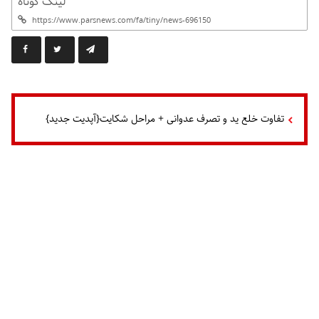
لینک کوتاه
تفاوت خلع ید و تصرف عدوانی + مراحل شکایت{آپدیت جدید}