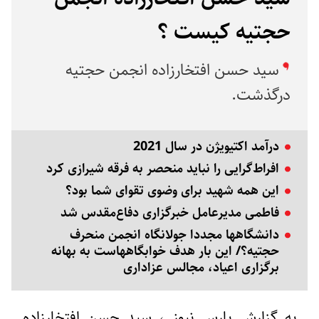
حجتیه کیست ؟
سید حسن افتخارزاده انجمن حجتیه
درگذشت.
درآمد اکتیویژن در سال 2021
افراط‌گرایی را نباید منحصر به فرقه شیرازی کرد
این همه شهید برای وضوی تقوای شما بود؟
فاطمی مديرعامل خبرگزاری دفاع‌مقدس شد
دانشگاهها مجددا جولانگاه انجمن منحرف
حجتيه؟/ اين بار هدف خوابگاههاست به بهانه
برگزارى اعیاد، مجالس عزادارى
به گزارش پارس نیوز ، سید حسن افتخارزاده