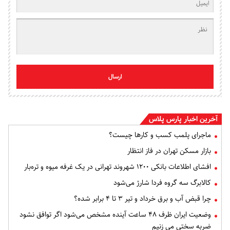
ارسال
آخرین اخبار پارس پلاس
ماجرای پلمب کسب و کارها چیست؟
بازار مسکن تهران در فاز انتظار
افشای اطلاعات بانکی ۱۲۰۰ شهروند تهرانی در یک غرفه میوه و تره‌بار
کالابرگ سه گروه فردا شارژ می‌شود
چرا قبض آب و برق خرداد و تیر ۳ تا ۴ برابر شده؟
وضعیت ایران ظرف ۴۸ ساعت آینده مشخص می‌شود اگر توافق نشود
ضربه سختی می زنیم