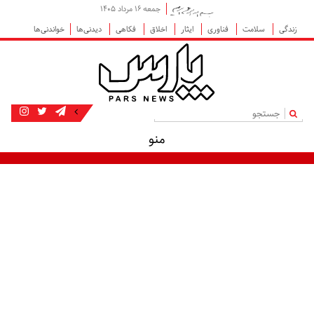
جمعه ۱۶ مرداد ۱۴۰۵
زندگی
سلامت
فناوری
ایثار
اخلاق
فکاهی
دیدنی‌ها
خواندنی‌ها
|
منو