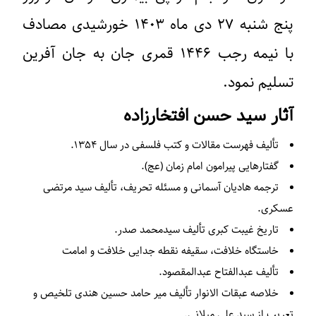
پنج شنبه ۲۷ دی ماه ۱۴۰۳ خورشیدی مصادف
با نیمه رجب ۱۴۴۶ قمری جان به جان آفرین
تسلیم نمود.
آثار سید حسن افتخارزاده
تألیف فهرست مقالات و کتب فلسفی در سال ۱۳۵۴.
گفتارهایی پیرامون امام زمان (عج).
ترجمه هادیان آسمانی و مسئله تحریف، تألیف سید مرتضی
عسکری.
تاریخ غیبت کبری تألیف سیدمحمد صدر.
خاستگاه خلافت، سقیفه نقطه جدایی خلافت و امامت
تألیف عبدالفتاح عبدالمقصود.
خلاصه عبقات الانوار تألیف میر حامد حسین هندی تلخیص و
تعریب از سید علی میلانی.