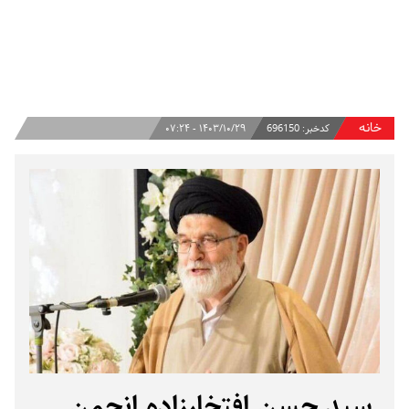
خانه
کدخبر:
696150
۱۴۰۳/۱۰/۲۹ - ۰۷:۲۴
سید حسن افتخارزاده انجمن