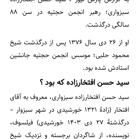
سبزواری؛ رهبر انجمن حجتیه در سن ۸۸
سالگی درگذشت.
او از ۲۶ دی سال ۱۳۷۶ پس از درگذشت شیخ
محمود حلبی؛ موسس انجمن حجتیه جانشین
استادش شده بود.
سید حسن افتخارزاده که بود ؟
سید حسن افتخارزاده سبزواری، معروف به آقای
افتخار (زادهٔ ۱۳۲۱ خورشیدی در شهر سبزوار –
درگذشتهٔ ۲۷ دی ۱۴۰۳ خورشیدی) فیلسوف،
نویسنده، از شاگردان برجسته و نزدیک شیخ