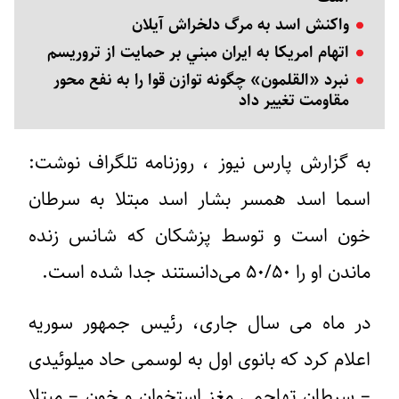
واکنش اسد به مرگ دلخراش آیلان
اتهام امريکا به ايران مبني بر حمايت از تروريسم
نبرد «القلمون» چگونه توازن قوا را به نفع محور
مقاومت تغییر داد
به گزارش پارس نیوز ، روزنامه تلگراف نوشت:‌
اسما اسد همسر بشار اسد مبتلا به سرطان
خون است و توسط پزشکان که شانس زنده
ماندن او را ۵۰/۵۰ می‌دانستند جدا شده است.
در ماه می سال جاری، رئیس جمهور سوریه
اعلام کرد که بانوی اول به لوسمی حاد میلوئیدی
– سرطان تهاجمی مغز استخوان و خون – مبتلا