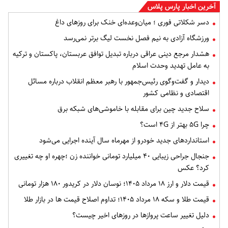
آخرین اخبار پارس پلاس
دسر شکلاتی فوری ؛ میان‌وعده‌ای خنک برای روزهای داغ
ورزشگاه آزادی به نیم فصل نخست لیگ برتر نمی‌رسد
هشدار مرجع دینی عراقی درباره تبدیل توافق عربستان، پاکستان و ترکیه
به عامل تهدید وحدت اسلام
دیدار و گفت‌وگوی رئیس‌جمهور با رهبر معظم انقلاب درباره مسائل
اقتصادی و نظامی کشور
سلاح جدید چین برای مقابله با خاموشی‌های شبکه برق
چرا ۵G بهتر از ۴G است؟
استانداردهای جدید خودرو از مهرماه سال آینده اجرایی می‌شود
جنجال جراحی زیبایی ۴۰ میلیارد تومانی خواننده زن ؛چهره او چه تغییری
کرد؟ عکس
قیمت دلار و ارز ۱۸ مرداد ۱۴۰۵​؛ نوسان دلار در کریدور ۱۸۰ هزار تومانی
قیمت طلا و سکه ۱۸ مرداد ۱۴۰۵؛ تداوم اصلاح قیمت ها در بازار طلا
دلیل تغییر ساعت پروازها در روزهای اخیر چیست؟