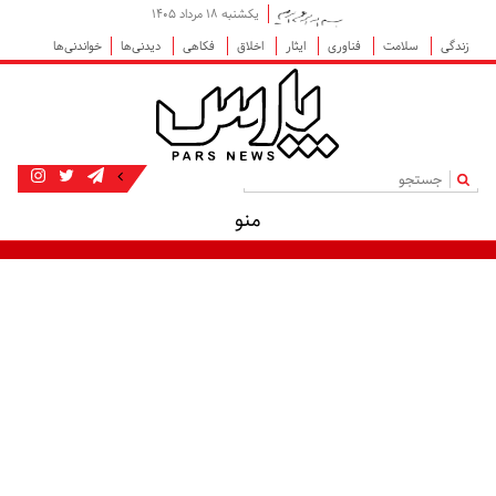
یکشنبه ۱۸ مرداد ۱۴۰۵
زندگی
سلامت
فناوری
ایثار
اخلاق
فکاهی
دیدنی‌ها
خواندنی‌ها
|
منو