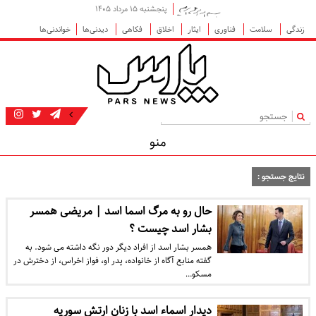
پنجشنبه ۱۵ مرداد ۱۴۰۵
زندگی
سلامت
فناوری
ایثار
اخلاق
فکاهی
دیدنی‌ها
خواندنی‌ها
|
منو
نتایج جستجو :
حال رو به مرگ اسما اسد | مریضی همسر
بشار اسد چیست ؟
همسر بشار اسد از افراد دیگر دور نگه داشته می شود. به
گفته منابع آگاه از خانواده، پدر او، فواز اخراس، از دخترش در
مسکو…
دیدار اسماء اسد با زنان ارتش سوریه