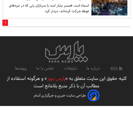
اسماء اسد، همسر بشار اسد با سربازان زنی که در نبردهای
غوطه شرکت کرده‌اند، دیدار کرد.
1
درباره ما
تبلیغات
تماس با ما
پیوندها
RSS
کلیه حقوق این سایت متعلق به «
پارس نیوز
» و هرگونه استفاده از
مطالب آن با ذکر منبع بلامانع است
طراحی سایت خبری و خبرگزاری آسام