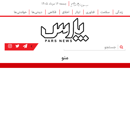
جمعه ۱۶ مرداد ۱۴۰۵
زندگی
سلامت
فناوری
ایثار
اخلاق
فکاهی
دیدنی‌ها
خواندنی‌ها
|
منو