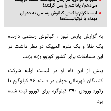
می‌دهم/ پاداشم را پس گرفتند!
اینستاگرام:واکنش کیانوش رستمی به دعوای
بهداد با فوتبالیست‌ها
به گزارش پارس نیوز ، کیانوش رستمی دارنده
یک طلا و یک نقره المپیک در نظر داشت در
این مسابقات برای کشور کوزوو وزنه بزند.
پیش از این نام او در لیست اولیه شرکت
کنندگان قهرمانی جهان در دسته ۹۶ کیلوگرم با
رکورد ورودی ۳۹۰ کیلوگرم برای کوزوو ثبت شده
بود.