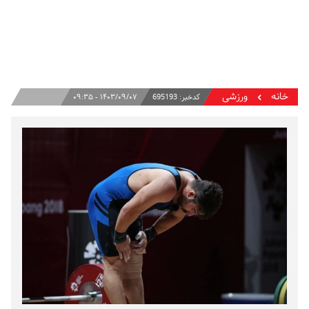
خانه
ورزشی
کدخبر:
695193
۱۴۰۳/۰۹/۰۷ - ۰۹:۳۵