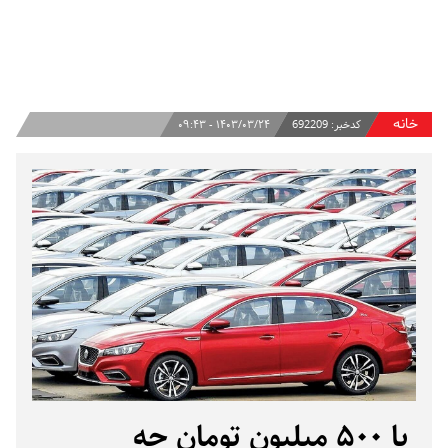
خانه
کدخبر:
692209
۱۴۰۳/۰۳/۲۴ - ۰۹:۴۳
با ۵۰۰ میلیون تومان چه