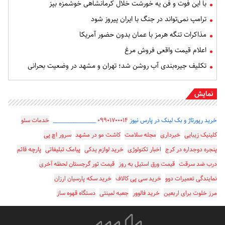
با این فوت و فن یه خورشت خلال کرمانشاهی خوشمزه بپز
ترامپ نمی‌تواند در جنگ با ایران پیروز شود
مذاکرات تنگه هرمز با عمان بدون حضور آمریکا
اعلام قیمت واقعی فروش مرغ
تکلیف جیره‌بندی آب روشن شد؛ تهران و مشهد در وضعیت بحرانی
نمایش
خرید رپورتاژ و بک لینک در پارس نیوز
۰۹۹۰۱۷۰۰۰۱۴
_________________
خدمات سئو
کلینیک زیبایی
خبرداری
مجله سلامت
کاشت مو در مشهد
سرور اچ پی
پنجره دوجداره در کرج
اخبار تکنولوژی
خرید لوازم یدکی
پیامک تبلیغاتی
پارچه قائم
درب ضد سرقت
قیمت ورق استیل به روز
قیمت تور گرجستان لحظه آخری
نمایندگی تعمیرات دوو
خرید سی پی کالاف
خرید سکه پارسیان ارزان
مرز خلوت برای اربعین
خرید فالوور
جعبه لمینتی
دستگاه قهوه ساز