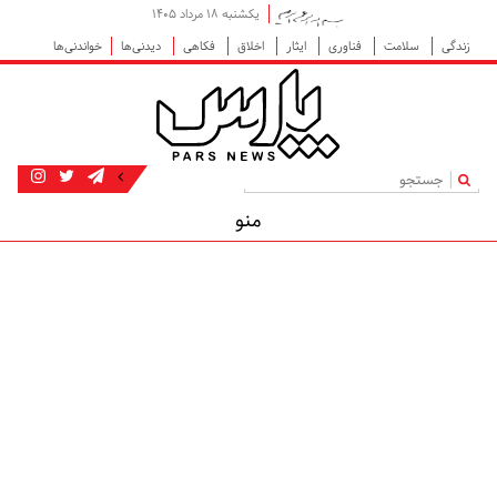
یکشنبه ۱۸ مرداد ۱۴۰۵
زندگی
سلامت
فناوری
ایثار
اخلاق
فکاهی
دیدنی‌ها
خواندنی‌ها
|
منو