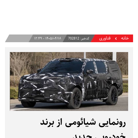
خانه
فناوری
کدخبر:
702812
۱۴۰۵/۰۴/۱۸ - ۱۲:۴۹
رونمایی شیائومی از برند
خودرویی جدید