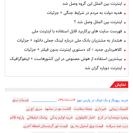
اینترنت بین‌ الملل این گروه وصل شد
هدیه دولت به مردم در شرایط جنگی + جزئیات
اینترنت بین‌ الملل وصل شد ؟
فهرست سایت‌ های پرکاربرد قابل استفاده با اینترنت ملی
هشدار به مشتریان بانک ملی درباره لینک جعلی دانلود + جزئیات
کلاهبرداری جدید ؛ کد دستوری اینترنت بدون فیلتر + جزئیات
بیشترین استفاده از هوش مصنوعی در این کشورهاست + اینفوگرافیک
اینترنت دوباره گران شد
نمایش
خرید رپورتاژ و بک لینک در پارس نیوز
۰۹۹۰۱۷۰۰۰۱۴
_________________
خدمات سئو
کلینیک زیبایی
خبرداری
مجله سلامت
کاشت مو در مشهد
سرور اچ پی
پنجره دوجداره در کرج
اخبار تکنولوژی
خرید لوازم یدکی
پیامک تبلیغاتی
پارچه قائم
درب ضد سرقت
قیمت ورق استیل به روز
قیمت تور گرجستان لحظه آخری