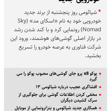
شیائومی روز پنجشنبه از برند جدید
خودرویی خود به نام «اسکای مد» (Sky
Nomad) رونمایی کرد و با کند شدن رشد
در بازار اصلی گوشی‌های هوشمند، ورود این
شرکت فناوری به عرصه خودرو را تسریع
بخشید.
پوکو x8 پرو جای گوشی‌های محبوب پوکو را می
گیرد
افشاگری عجیب درباره شیائومی ۱۳
مخفی کردن اطلاعات گوشی برای جلوگیری از
سرک کشیدن دیگران
همکاری جدید شیائومی و بنز/رونمایی از موبایل