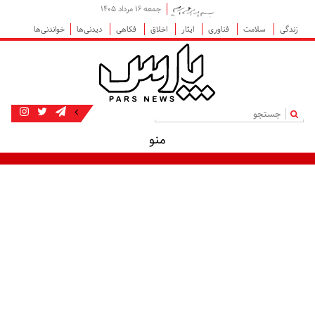
جمعه ۱۶ مرداد ۱۴۰۵
زندگی
سلامت
فناوری
ایثار
اخلاق
فکاهی
دیدنی‌ها
خواندنی‌ها
|
منو