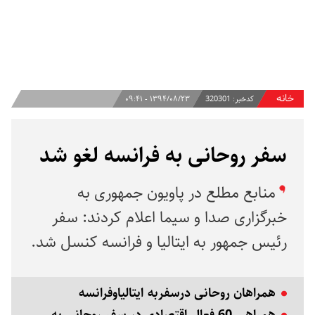
خانه
کدخبر:
320301
۱۳۹۴/۰۸/۲۳ - ۰۹:۴۱
سفر روحانی به فرانسه لغو شد
منابع مطلع در پاویون جمهوری به
خبرگزاری صدا و سیما اعلام کردند: سفر
رئیس جمهور به ایتالیا و فرانسه کنسل شد.
همراهان روحانی درسفربه ایتالیاوفرانسه