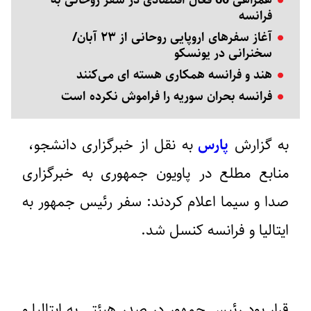
همراهی 60 فعال اقتصادی در سفر روحانی به
فرانسه
آغاز سفرهای اروپایی روحانی از ۲۳ آبان/
سخنرانی در یونسکو
هند و فرانسه همکاری هسته ای می‌کنند
فرانسه بحران سوریه را فراموش نکرده است
به گزارش
پارس
به نقل از خبرگزاری دانشجو،
منابع مطلع در پاویون جمهوری به خبرگزاری
صدا و سیما اعلام کردند: سفر رئیس جمهور به
ایتالیا و فرانسه کنسل شد.
قرار بود رئیس جمهور در صدر هیئتی به ایتالیا و