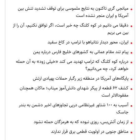
میانجی گری تاکنون به نتایج ملموسی برای توقف تشدید تنش بین
آمریکا و ایران منجر نشده است
دقیقا می دانیم در کوه کلنگ چه خبر است، اگر توافق نکنیم، آن را از
بین می بریم
ایران، محور دیدار نتانیاهو با ترامپ در کاخ سفید
پیام تند مقام عمانی به کشورهای خلیج فارس درباره یمن
درباره کوه کلنگ که ترامپ تهدید می کند «خیلی زود» به آن حمله
خواهد کرد، چه می‌دانیم؟
پایگاه‌های آمریکا در منطقه زیر رگبار حملات پهپادی ارتش
کشف ۶۲ قطعه از پیکر شهدای دانش‌آموز میناب؛ ماکان همچنان
مفقودالاثر است
آسیب به ۱۰۰ شناور غیرنظامی درپی تجاوزهای اخیر دشمن به بندر
جاسک
از زمان آتش‌بس، روزی نبوده که به هرمزگان حمله نشود
مناطق جنوبی در اولویت قطعی برق قرار ندارند