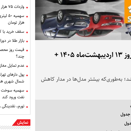
واردات ۷۵ هزار خودروی اقتصادی در دستور کار
هزار تومان
سقف خرید با ک
بازار طلا در دو
قیمت روز محصول
قیمت محصولات ایران خودرو و سایپا امروز ۱۳ اردیبهشت‌ماه ۱۴۰۵ +
چند؟
عدم تمایل مغازه
پول دارهای تهر
د؛ به‌طوری‌که بیشتر مدل‌ها در مدار کاهش
شمال شهری ها
سهمیه سوخت ب
نفت ورود کند
تورم، نقدینگی 
 جدول
نمایش