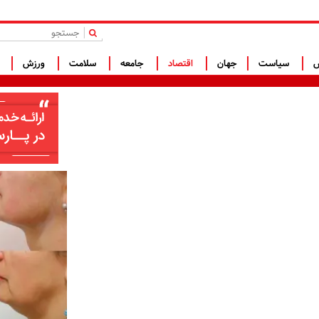
|
س
سیاست
جهان
اقتصاد
جامعه
سلامت
ورزش
ف