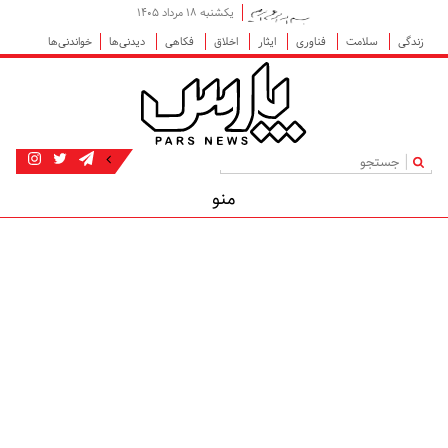
یکشنبه ۱۸ مرداد ۱۴۰۵
زندگی
سلامت
فناوری
ایثار
اخلاق
فکاهی
دیدنی‌ها
خواندنی‌ها
|
منو