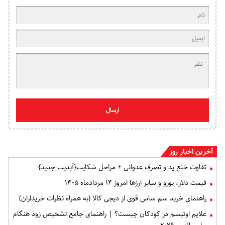
ارسال
ین اخبار روز
تفاوت خلع ید و تصرف عدوانی + مراحل شکایت{آپدیت جدید}
قیمت دلار، یورو و سایر ارزها امروز ۱۴ مردادماه ۱۴۰۵
راهنمای خرید سم ساس قوی از دیجی کالا (به همراه نظرات خریداران)
علایم اوتیسم در کودکان چیست؟ | راهنمای جامع تشخیص زود هنگام