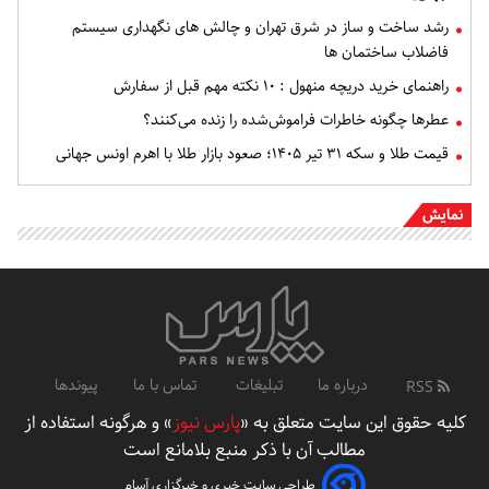
رشد ساخت و ساز در شرق تهران و چالش های نگهداری سیستم
فاضلاب ساختمان ها
راهنمای خرید دریچه منهول : ۱۰ نکته مهم قبل از سفارش
عطرها چگونه خاطرات فراموش‌شده را زنده می‌کنند؟
قیمت طلا و سکه ۳۱ تیر ۱۴۰۵؛ صعود بازار طلا با اهرم اونس جهانی
ایش
درباره ما
تبلیغات
تماس با ما
پیوندها
RSS
ه حقوق این سایت متعلق به «
پارس نیوز
» و هرگونه استفاده از
مطالب آن با ذکر منبع بلامانع است
طراحی سایت خبری و خبرگزاری آسام