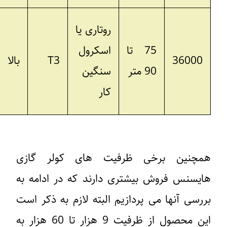
روتاری یا
75 تا
اسکرول
36000
T3
بالا
90 متر
سنگین
کار
مچنین برخی ظرفیت های کولر گازی
ایسنس فروش بیشتری دارند که در ادامه به
ررسی آنها می پردازیم البته لازم به ذکر است
این محصول از ظرفیت 9 هزار تا 60 هزار به