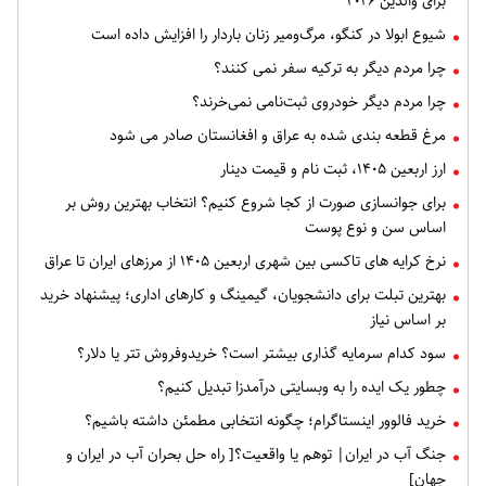
برای والدین ۲۰۲۶
شیوع ابولا در کنگو، مرگ‌ومیر زنان باردار را افزایش داده است
چرا مردم دیگر به ترکیه سفر نمی کنند؟
چرا مردم دیگر خودروی ثبت‌نامی نمی‌خرند؟
مرغ قطعه‌ بندی شده به عراق و افغانستان صادر می شود
ارز اربعین ۱۴۰۵، ثبت‌ نام و قیمت دینار
برای جوانسازی صورت از کجا شروع کنیم؟ انتخاب بهترین روش بر
اساس سن و نوع پوست
نرخ کرایه های تاکسی بین شهری اربعین ۱۴۰۵ از مرزهای ایران تا عراق
بهترین تبلت برای دانشجویان، گیمینگ و کارهای اداری؛ پیشنهاد خرید
بر اساس نیاز
سود کدام سرمایه گذاری بیشتر است؟ خریدوفروش تتر یا دلار؟
چطور یک ایده را به وبسایتی درآمدزا تبدیل کنیم؟
خرید فالوور اینستاگرام؛ چگونه انتخابی مطمئن داشته باشیم؟
جنگ آب در ایران| توهم یا واقعیت؟[ راه حل بحران آب در ایران و
جهان]