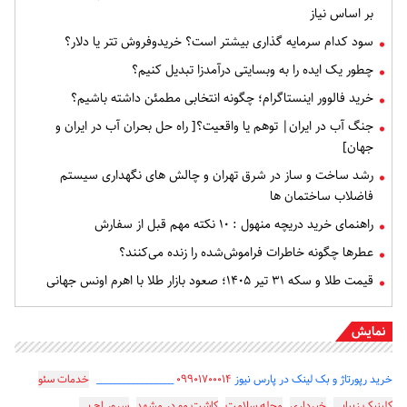
بر اساس نیاز
سود کدام سرمایه گذاری بیشتر است؟ خریدوفروش تتر یا دلار؟
چطور یک ایده را به وبسایتی درآمدزا تبدیل کنیم؟
خرید فالوور اینستاگرام؛ چگونه انتخابی مطمئن داشته باشیم؟
جنگ آب در ایران| توهم یا واقعیت؟[ راه حل بحران آب در ایران و
جهان]
رشد ساخت و ساز در شرق تهران و چالش های نگهداری سیستم
فاضلاب ساختمان ها
راهنمای خرید دریچه منهول : ۱۰ نکته مهم قبل از سفارش
عطرها چگونه خاطرات فراموش‌شده را زنده می‌کنند؟
قیمت طلا و سکه ۳۱ تیر ۱۴۰۵؛ صعود بازار طلا با اهرم اونس جهانی
نمایش
خرید رپورتاژ و بک لینک در پارس نیوز
۰۹۹۰۱۷۰۰۰۱۴
_________________
خدمات سئو
کلینیک زیبایی
خبرداری
مجله سلامت
کاشت مو در مشهد
سرور اچ پی