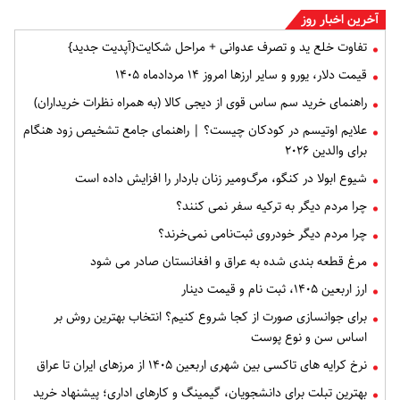
آخرین اخبار روز
تفاوت خلع ید و تصرف عدوانی + مراحل شکایت{آپدیت جدید}
قیمت دلار، یورو و سایر ارزها امروز ۱۴ مردادماه ۱۴۰۵
راهنمای خرید سم ساس قوی از دیجی کالا (به همراه نظرات خریداران)
علایم اوتیسم در کودکان چیست؟ | راهنمای جامع تشخیص زود هنگام
برای والدین ۲۰۲۶
شیوع ابولا در کنگو، مرگ‌ومیر زنان باردار را افزایش داده است
چرا مردم دیگر به ترکیه سفر نمی کنند؟
چرا مردم دیگر خودروی ثبت‌نامی نمی‌خرند؟
مرغ قطعه‌ بندی شده به عراق و افغانستان صادر می شود
ارز اربعین ۱۴۰۵، ثبت‌ نام و قیمت دینار
برای جوانسازی صورت از کجا شروع کنیم؟ انتخاب بهترین روش بر
اساس سن و نوع پوست
نرخ کرایه های تاکسی بین شهری اربعین ۱۴۰۵ از مرزهای ایران تا عراق
بهترین تبلت برای دانشجویان، گیمینگ و کارهای اداری؛ پیشنهاد خرید