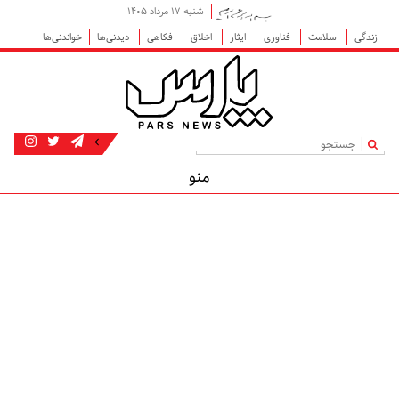
شنبه ۱۷ مرداد ۱۴۰۵
زندگی
سلامت
فناوری
ایثار
اخلاق
فکاهی
دیدنی‌ها
خواندنی‌ها
|
منو