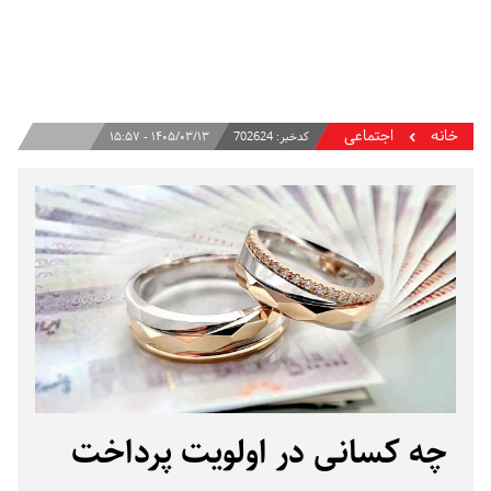
خانه
اجتماعی
کدخبر:
702624
۱۴۰۵/۰۳/۱۳ - ۱۵:۵۷
چه کسانی در اولویت پرداخت